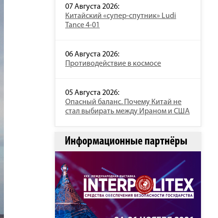
07 Августа 2026:
Китайский «супер-спутник» Ludi
Tance 4-01
06 Августа 2026:
Противодействие в космосе
05 Августа 2026:
Опасный баланс. Почему Китай не
стал выбирать между Ираном и США
Информационные партнёры