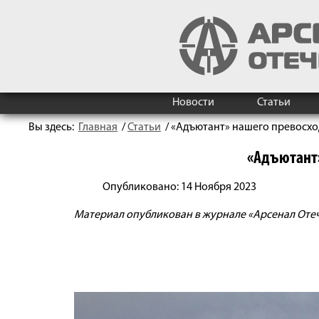
Новости
Статьи
Вы здесь:
Главная
/
Статьи
/
«Адъютант» нашего превосхо
«Адъютант
Опубликовано: 14 Ноября 2023
Материал опубликован в журнале «Арсенал Отечес