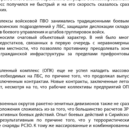
сс получился не быстрый и на его скорость сказалось сраз
ких.
плексы войсковой ПВО занимались традиционными боевым
оинских подразделений у ЛБС, защищали дислокации складо
в боевого управления и штабов группировок войск.
носили очаговый объектовый характер. В ней было мног
едостатков, связанных в первую очередь с неравномерны
м местности, что позволяло противнику преодолевать зон
 гражданской инфраструктуры за пределами прифронтовы
шленный комплекс (ОПК) еще не успел наладить массово
необходимых на ЛБС, по причине того, что продолжал выпус
ключенным контрактам. Новые контракты, заключенные лето
кт, несмотря на то, что рабочие коллективы предприятий О
военных округов ракетно-зенитных дивизионов также не сра
оложения сложилась из-за того, что большинство расчетов З
активных боевых действий. Опыт боевых действий в Сирийск
результативным по причине того, что у террористически
 снаряды РСЗО. К тому же массированные и комбинированны