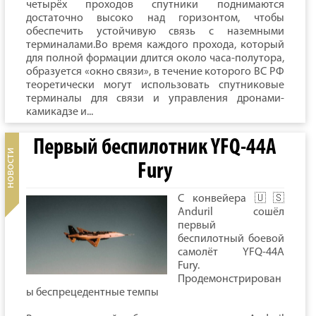
четырёх проходов спутники поднимаются
достаточно высоко над горизонтом, чтобы
обеспечить устойчивую связь с наземными
терминалами.Во время каждого прохода, который
для полной формации длится около часа-полутора,
образуется «окно связи», в течение которого ВС РФ
теоретически могут использовать спутниковые
терминалы для связи и управления дронами-
камикадзе и...
Первый беспилотник YFQ-44A
Fury
C конвейера 🇺🇸
Anduril сошёл
первый
беспилотный боевой
самолёт YFQ-44A
Fury.
Продемонстрирован
ы беспрецедентные темпы