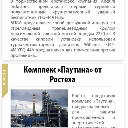
В торжественной обстановке компания Anduril
Industries представила первый серийный
полуавтономный крупноразмерный ударный
беспилотник YFQ-44A Fury.
БПЛА представляет собой дозвуковой аппарат со
стреловидным трапециевидным крылом
максимальной взлетной массой порядка 2270 кг. В
качестве силовой установки использован
турбовентиляторный двигатель Williams FJ44-
4M.YFQ-44A предназначен для применения против
противника,...
Комплекс «Паутина» от
Ростеха
Ростех представил
комплекс «Паутина»,
предназначенный
для защиты
промышленной и
энергетической