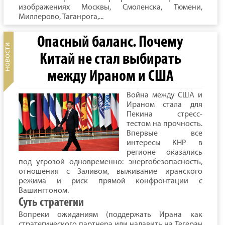
изображениях Москвы, Смоленска, Тюмени,
Миллерово, Таганрога,...
Опасный баланс. Почему
Китай не стал выбирать
между Ираном и США
Война между США и
Ираном стала для
Пекина стресс-
тестом на прочность.
Впервые все
интересы КНР в
регионе оказались
под угрозой одновременно: энергобезопасность,
отношения с Заливом, выживание иранского
режима и риск прямой конфронтации с
Вашингтоном.
Суть стратегии
Вопреки ожиданиям (поддержать Ирана как
стратегического партнера или надавить на Тегеран