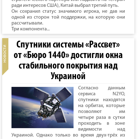
ради интересов США), Китай выбрал третий путь.
Он сохранил статус значимого игрока, не дав ни
одной из сторон той поддержки, на которую они
рассчитывали.
Три компонента...
Спутники системы «Рассвет»
от «Бюро 1440» достигли окна
стабильного покрытия над
Украиной
Согласно данным
сервиса N2YO,
спутники находятся
на орбитах, которые
позволяют им
четыре раза в сутки
проходить в зоне
видимости над
Украиной. Однако только во время двух-трёх из