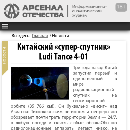
Вы здесь:
Главная
/
Новости
Китайский «супер-спутник»
Ludi Tance 4-01
Три года назад Китай
запустил первый и
единственный в
мире
радиолокационный
спутник на
геосинхронной
орбите (35 786 км!). Он буквально «висит» над
Азиатско-Тихоокеанским регионом и непрерывно
обозревает почти треть территории Земли — 24/7,
в любую погоду и сквозь любые облакаОбычно
радиолокационные аппараты летают низко, не