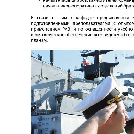
начальников штабов, заместителей коман
начальников оперативных отделений бриг
В связи с этим к кафедре предъявляются 
подготовленными преподавателями с опыто
применением РАВ, и по оснащенности учебно-
и методическое обеспечение всех видов учебны
планам.