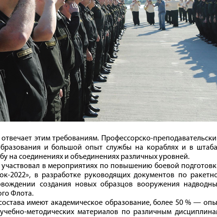
отвечает этим требованиям. Профессорско-преподавательски
образования и большой опыт службы на кораблях и в штаба
бу на соединениях и объединениях различных уровней.
 участвовал в мероприятиях по повышению боевой подготовк
ок‑2022», в разработке руководящих документов по ракетно
ровождении создания новых образцов вооружения надводны
го Флота.
состава имеют академическое образование, более 50 % — оп
 учебно-методических материалов по различным дисциплина