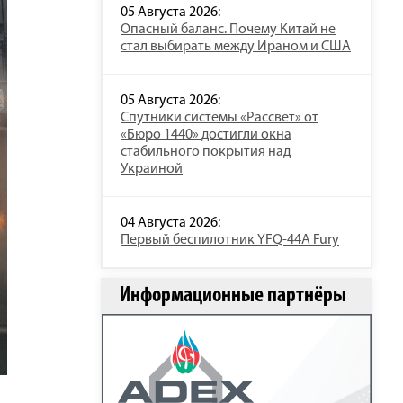
05 Августа 2026:
Опасный баланс. Почему Китай не
стал выбирать между Ираном и США
05 Августа 2026:
Спутники системы «Рассвет» от
«Бюро 1440» достигли окна
стабильного покрытия над
Украиной
04 Августа 2026:
Первый беспилотник YFQ-44A Fury
Информационные партнёры