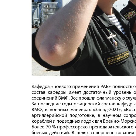
Кафедра «Боевого применения РАВ» полностью 
состав кафедры имеет достаточный уровень 
соединений ВМФ. Все прошли флагманскую служ
За последние годы офицерский состав кафедры
ВМФ, в военных маневрах «Запад‑2021», «Вост
артиллерийской подготовке, в научном соп
кораблей и подводных лодок для Военно-Морско
Более 70 % профессорско-преподавательского 
боевых действий. В целях совершенствования