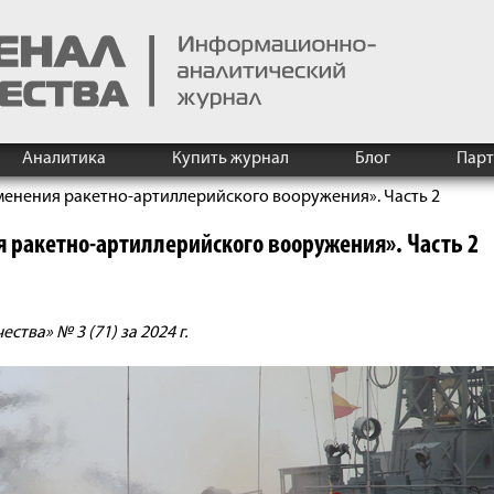
Аналитика
Купить журнал
Блог
Пар
менения ракетно-артиллерийского вооружения». Часть 2
 ракетно-артиллерийского вооружения». Часть 2
тва» № 3 (71) за 2024 г.