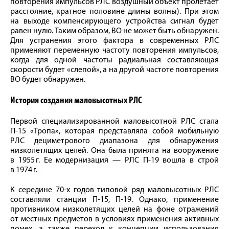
повторения импульсов РЛС воздушный объект пролетает
расстояние, кратное половине длины волны). При этом
на выходе компенсирующего устройства сигнал будет
равен нулю. Таким образом, ВО не может быть обнаружен.
Для устранения этого фактора в современных РЛС
применяют переменную частоту повторения импульсов,
когда для одной частоты радиальная составляющая
скорости будет «слепой», а на другой частоте повторения
ВО будет обнаружен.
История создания маловысотных РЛС
Первой специализированной маловысотной РЛС стала
П-15 «Тропа», которая представляла собой мобильную
РЛС дециметрового диапазона для обнаружения
низколетящих целей. Она была принята на вооружение
в 1955 г. Ее модернизация — РЛС П-19 вошла в строй
в 1974 г.
К середине 70-х годов типовой ряд маловысотных РЛС
составляли станции П-15, П-19. Однако, применение
противником низколетящих целей на фоне отражений
от местных предметов в условиях применения активных