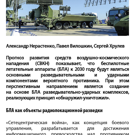
Александр Нерастенко, Павел Вилошкин, Сергей Хрулев
Прогноз развития средств воздушно-космического
нападения (СВКН) показывает, что беспилотные
летательные аппараты (БЛА) к 2030 году будут являться
основными разведывательными и ударными
компонентами вероятного противника. При этом
перспективным направлением является создание
на основе БЛА разведывательно-ударных комплексов,
реализующих принцип «обнаружил-уничтожил».
БЛА как объекты радиолокационной разведки
«Сетецентрическая война», как концепция боевого
управления, разрабатывается для достижения
информационного превосходства над противником