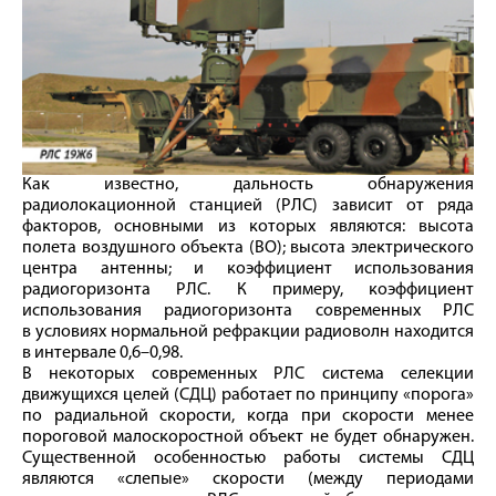
Как известно, дальность обнаружения
радиолокационной станцией (РЛС) зависит от ряда
факторов, основными из которых являются: высота
полета воздушного объекта (ВО); высота электрического
центра антенны; и коэффициент использования
радиогоризонта РЛС. К примеру, коэффициент
использования радиогоризонта современных РЛС
в условиях нормальной рефракции радиоволн находится
в интервале 0,6–0,98.
В некоторых современных РЛС система селекции
движущихся целей (СДЦ) работает по принципу «порога»
по радиальной скорости, когда при скорости менее
пороговой малоскоростной объект не будет обнаружен.
Существенной особенностью работы системы СДЦ
являются «слепые» скорости (между периодами