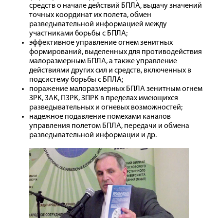
средств о начале действий БПЛА, выдачу значений
точных координат их полета, обмен
разведывательной информацией между
участниками борьбы с БПЛА;
эффективное управление огнем зенитных
формирований, выделенных для противодействия
малоразмерным БПЛА, а также управление
действиями других сил и средств, включенных в
подсистему борьбы с БПЛА;
поражение малоразмерных БПЛА зенитным огнем
ЗРК, ЗАК, ПЗРК, ЗПРК в пределах имеющихся
разведывательных и огневых возможностей;
надежное подавление помехами каналов
управления полетом БПЛА, передачи и обмена
разведывательной информации и др.