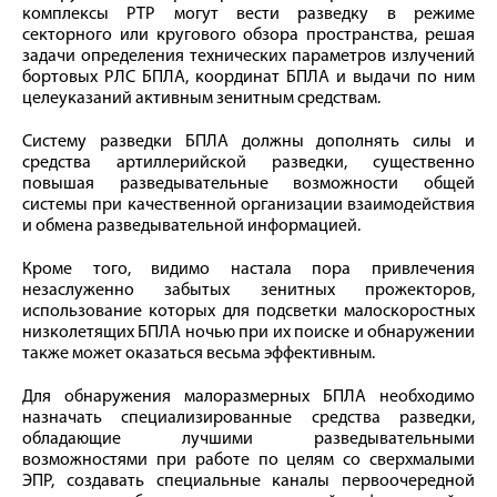
комплексы РТР могут вести разведку в режиме
секторного или кругового обзора пространства, решая
задачи определения технических параметров излучений
бортовых РЛС БПЛА, координат БПЛА и выдачи по ним
целеуказаний активным зенитным средствам.
Систему разведки БПЛА должны дополнять силы и
средства артиллерийской разведки, существенно
повышая разведывательные возможности общей
системы при качественной организации взаимодействия
и обмена разведывательной информацией.
Кроме того, видимо настала пора привлечения
незаслуженно забытых зенитных прожекторов,
использование которых для подсветки малоскоростных
низколетящих БПЛА ночью при их поиске и обнаружении
также может оказаться весьма эффективным.
Для обнаружения малоразмерных БПЛА необходимо
назначать специализированные средства разведки,
обладающие лучшими разведывательными
возможностями при работе по целям со сверхмалыми
ЭПР, создавать специальные каналы первоочередной