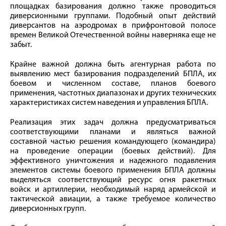
площадках базирования должно также проводиться
диверсионными группами. Подобный опыт действий
диверсантов на аэродромах в прифронтовой полосе
времен Великой Отечественной войны наверняка еще не
забыт.
Крайне важной должна быть агентурная работа по
выявлению мест базирования подразделений БПЛА, их
боевом и численном составе, планов боевого
применения, частотных диапазонах и других технических
характеристиках систем наведения и управления БПЛА.
Реализация этих задач должна предусматриваться
соответствующими планами и являться важной
составной частью решения командующего (командира)
на проведение операции (боевых действий). Для
эффективного уничтожения и надежного подавления
элементов системы боевого применения БПЛА должны
выделяться соответствующий ресурс огня ракетных
войск и артиллерии, необходимый наряд армейской и
тактической авиации, а также требуемое количество
диверсионных групп.