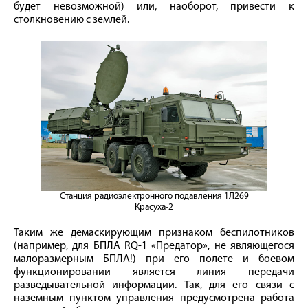
будет невозможной) или, наоборот, привести к
столкновению с землей.
Станция радиоэлектронного подавления 1Л269
Красуха-2
Таким же демаскирующим признаком беспилотников
(например, для БПЛА RQ-1 «Предатор», не являющегося
малоразмерным БПЛА!) при его полете и боевом
функционировании является линия передачи
разведывательной информации. Так, для его связи с
наземным пунктом управления предусмотрена работа