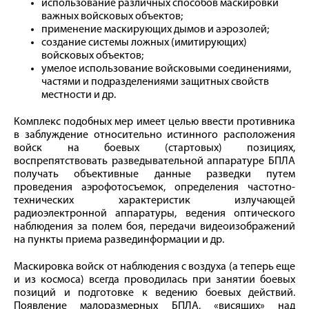
использование различных способов маскировки
важных войсковых объектов;
применение маскирующих дымов и аэрозолей;
создание системы ложных (имитирующих)
войсковых объектов;
умелое использование войсковыми соединениями,
частями и подразделениями защитных свойств
местности и др.
Комплекс подобных мер имеет целью ввести противника
в заблуждение относительно истинного расположения
войск на боевых (стартовых) позициях,
воспрепятствовать разведывательной аппаратуре БПЛА
получать объективные данные разведки путем
проведения аэрофотосъемок, определения частотно-
технических характеристик излучающей
радиоэлектронной аппаратуры, ведения оптического
наблюдения за полем боя, передачи видеоизображений
на пункты приема развединформации и др.
Маскировка войск от наблюдения с воздуха (а теперь еще
и из космоса) всегда проводилась при занятии боевых
позиций и подготовке к ведению боевых действий.
Появление малоразмерных БПЛА, «висящих» над