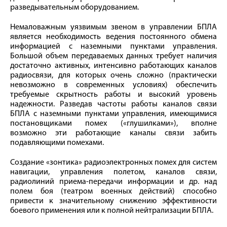
разведывательным оборудованием.
Немаловажным уязвимым звеном в управлении БПЛА
является необходимость ведения постоянного обмена
информацией с наземными пунктами управления.
Большой объем передаваемых данных требует наличия
достаточно активных, интенсивно работающих каналов
радиосвязи, для которых очень сложно (практически
невозможно в современных условиях) обеспечить
требуемые скрытность работы и высокий уровень
надежности. Разведав частоты работы каналов связи
БПЛА с наземными пунктами управления, имеющимися
постановщиками помех («глушилками»), вполне
возможно эти работающие каналы связи забить
подавляющими помехами.
Создание «зонтика» радиоэлектронных помех для систем
навигации, управления полетом, каналов связи,
радиолиний приема-передачи информации и др. над
полем боя (театром военных действий) способно
привести к значительному снижению эффективности
боевого применения или к полной нейтрализации БПЛА.