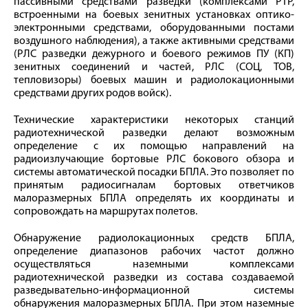
пассивными средствами разведки (комплексами РТР,
встроенными на боевых зенитных установках оптико-
электронными средствами, оборудованными постами
воздушного наблюдения), а также активными средствами
(РЛС разведки дежурного и боевого режимов ПУ (КП)
зенитных соединений и частей, РЛС (СОЦ, ТОВ,
тепловизоры) боевых машин и радиолокационными
средствами других родов войск).
Технические характеристики некоторых станций
радиотехнической разведки делают возможным
определение с их помощью направлений на
радиоизлучающие бортовые РЛС бокового обзора и
системы автоматической посадки БПЛА. Это позволяет по
принятым радиосигналам бортовых ответчиков
малоразмерных БПЛА определять их координаты и
сопровождать на маршрутах полетов.
Обнаружение радиолокационных средств БПЛА,
определение диапазонов рабочих частот должно
осуществляться наземными комплексами
радиотехнической разведки из состава создаваемой
разведывательно-информационной системы
обнаружения малоразмерных БПЛА. При этом наземные