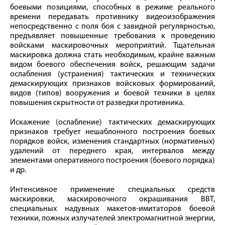
боевыми позициями, способных в режиме реального
времени передавать противнику видеоизображения
непосредственно с поля боя с завидной регулярностью,
предъявляет повышенные требования к проведению
войсками маскировочных мероприятий. Тщательная
маскировка должна стать необходимым, крайне важным
видом боевого обеспечения войск, решающим задачи
ослабления (устранения) тактических и технических
демаскирующих признаков войсковых формирований,
видов (типов) вооружения и боевой техники в целях
повышения скрытности от разведки противника.
Искажение (ослабление) тактических демаскирующих
признаков требует нешаблонного построения боевых
порядков войск, изменения стандартных (нормативных)
удалений от переднего края, интервалов между
элементами оперативного построения (боевого порядка)
и др.
Интенсивное применение специальных средств
маскировки, маскировочного окрашивания ВВТ,
специальных надувных макетов-имитаторов боевой
техники, ложных излучателей электромагнитной энергии,