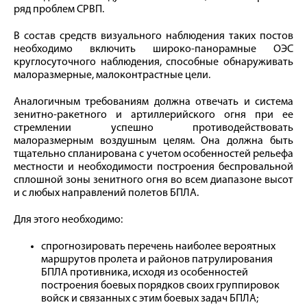
ряд проблем СРВП.
В состав средств визуального наблюдения таких постов
необходимо включить широко-панорамные ОЭС
круглосуточного наблюдения, способные обнаруживать
малоразмерные, малоконтрастные цели.
Аналогичным требованиям должна отвечать и система
зенитно-ракетного и артиллерийского огня при ее
стремлении успешно противодействовать
малоразмерным воздушным целям. Она должна быть
тщательно спланирована с учетом особенностей рельефа
местности и необходимости построения беспровальной
сплошной зоны зенитного огня во всем диапазоне высот
и с любых направлений полетов БПЛА.
Для этого необходимо:
спрогнозировать перечень наиболее вероятных
маршрутов пролета и районов патрулирования
БПЛА противника, исходя из особенностей
построения боевых порядков своих группировок
войск и связанных с этим боевых задач БПЛА;