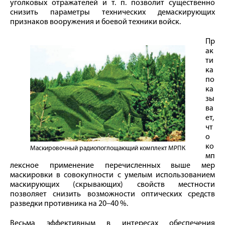
уголковых отражателей и т. п. позволит существенно
снизить параметры технических демаскирующих
признаков вооружения и боевой техники войск.
Пр
ак
ти
ка
по
ка
зы
ва
ет,
чт
о
ко
Маскировочный радиопоглощающий комплект МРПК
мп
лексное применение перечисленных выше мер
маскировки в совокупности с умелым использованием
маскирующих (скрывающих) свойств местности
позволяет снизить возможности оптических средств
разведки противника на 20–40 %.
Весьма эффективным в интересах обеспечения