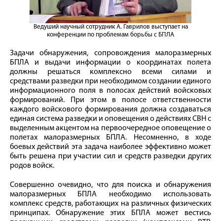
Ведуший научный сотрудник А. Гаврилов выступает на
конференции по проблемам борьбы с БПЛА
Задачи обнаружения, сопровождения малоразмерных
БПЛА и выдачи информации о координатах полета
должны решаться комплексно всеми силами и
средствами разведки при необходимом создании единого
информационного поля в полосах действий войсковых
формирований. При этом в полосе ответственности
каждого войскового формирования должна создаваться
единая система разведки и оповещения о действиях СВН с
выделенным акцентом на первоочередное оповещение о
полетах малоразмерных БПЛА. Несомненно, в ходе
боевых действий эта задача наиболее эффективно может
быть решена при участии сил и средств разведки других
родов войск.
Совершенно очевидно, что для поиска и обнаружения
малоразмерных БПЛА необходимо использовать
комплекс средств, работающих на различных физических
принципах. Обнаружение этих БПЛА может вестись