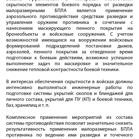
скрытности элементов боевого порядка от разведки
малоразмерными БПЛА является применение
аэрозольного противодействия средствам разведки и
управления оружием противника в сочетании с
нанесением маскирующего пенного покрытия на
бронеобъекты и войсковые сооружения. С учетом
возможностей имеющихся на вооружении войсковых
формирований подразделений постановки дымов,
аэрозолей, пенного покрытия за отведенное время
подготовки к боевым действиям, возможно успешное
выполнение задач по маскировке и значительное
снижение тепловой контрастности боевой техники.
В интересах обеспечения скрытности в войсках должны
интенсивно выполняться инженерные работы по
подготовке системы укрытий: окопов и блиндажей для
личного состава, укрытий для ПУ (КП) и боевой техники,
баз, хранилищ и т. п.
Комплексное применение мероприятий из состава
системы противодействия позволит значительно снизить
результативность применения малоразмерных БПЛА
противника по ведению ими разведки и точечного