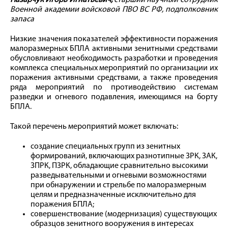
Назарчук Игорь Игнатьевич,
старший научный сотрудник
Военной академии войсковой ПВО ВС РФ, подполковник
запаса
Низкие значения показателей эффективности поражения
малоразмерных БПЛА активными зенитными средствами
обусловливают необходимость разработки и проведения
комплекса специальных мероприятий по организации их
поражения активными средствами, а также проведения
ряда мероприятий по противодействию системам
разведки и огневого подавления, имеющимся на борту
БПЛА.
Такой перечень мероприятий может включать:
создание специальных групп из зенитных
формирований, включающих разнотипные ЗРК, ЗАК,
ЗПРК, ПЗРК, обладающие сравнительно высокими
разведывательными и огневыми возможностями
при обнаружении и стрельбе по малоразмерным
целям и предназначенные исключительно для
поражения БПЛА;
совершенствование (модернизация) существующих
образцов зенитного вооружения в интересах