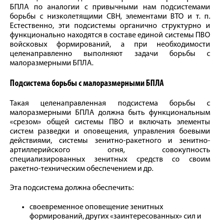
БПЛА по аналогии с привычными нам подсистемами
борьбы с низколетящими СВН, элементами ВТО и т. п.
Естественно, эти подсистемы органично структурно и
функционально находятся в составе единой системы ПВО
войсковых формирований, а при необходимости
целенаправленно выполняют задачи борьбы с
малоразмерными БПЛА.
Подсистема борьбы с малоразмерными БПЛА
Такая целенаправленная подсистема борьбы с
малоразмерными БПЛА должна быть функциональным
«срезом» общей системы ПВО и включать элементы
систем разведки и оповещения, управления боевыми
действиями, системы зенитно-ракетного и зенитно-
артиллерийского огня, совокупность
специализированных зенитных средств со своим
ракетно-техническим обеспечением и др.
Эта подсистема должна обеспечить:
своевременное оповещение зенитных
формирований, других «заинтересованных» сил и