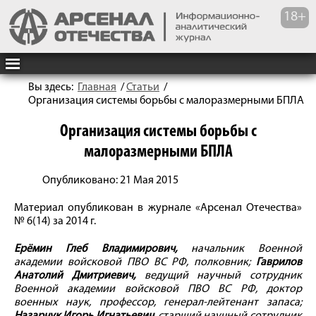
Вы здесь:
Главная
/
Статьи
/
Организация системы борьбы с малоразмерными БПЛА
Организация системы борьбы с
малоразмерными БПЛА
Опубликовано: 21 Мая 2015
Материал опубликован в журнале «Арсенал Отечества»
№ 6(14) за 2014 г.
Ерёмин Глеб Владимирович,
начальник Военной
академии войсковой ПВО ВС РФ, полковник;
Гаврилов
Анатолий Дмитриевич,
ведущий научный сотрудник
Военной академии войсковой ПВО ВС РФ, доктор
военных наук, профессор, генерал-лейтенант запаса;