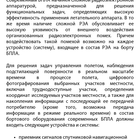
Современный БПЛА начинен сложной радиоэлектронной
аппаратурой, предназначенной для решения
функциональных задач, определяющих высокую
эффективность применения летательного аппарата. В то
же время наличие сложной РЭА обусловливает ее
высокую уязвимость от внешнего воздействия
организованных радиоэлектронных помех. Причем
воздействовать такой помехой возможно на каждое
устройство (систему), входящее в состав РЭА на борту
БПЛА.
Для решения задач управления полетом, наблюдения
подстилающей поверхности в реальном масштабе
времени в процессе полета, цифрового
фотографирования выбранных участков местности,
включая труднодоступные участки, определения
координат исследуемых участков местности, а также для
накопления информации с последующей ее передачей
потребителю (кроме того, возможна передача
информации в режиме реального времени) в состав
бортового оборудования современных БПЛА должны
входить следующие устройства и системы:
приемник сигналов спутниковой навигационной