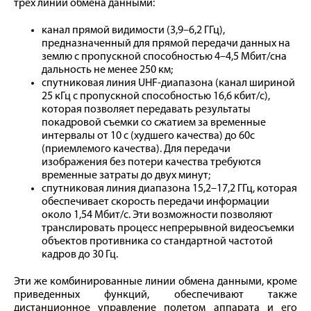
трех линий обмена данными:
канал прямой видимости (3,9–6,2 ГГц),
предназначенный для прямой передачи данных на
землю с пропускной способностью 4–4,5 Мбит/сна
дальность не менее 250 км;
спутниковая линия UHF-диапазона (канал шириной
25 кГц с пропускной способностью 16,6 кбит/с),
которая позволяет передавать результаты
покадровой съемки со сжатием за временные
интервалы от 10 с (худшего качества) до 60с
(приемлемого качества). Для передачи
изображения без потери качества требуются
временные затраты до двух минут;
спутниковая линия диапазона 15,2–17,2 ГГц, которая
обеспечивает скорость передачи информации
около 1,54 Мбит/с. Эти возможности позволяют
транслировать процесс непрерывной видеосъемки
объектов противника со стандартной частотой
кадров до 30 Гц.
Эти же комбинированные линии обмена данными, кроме
приведенных функций, обеспечивают также
дистанционное управление полетом аппарата и его