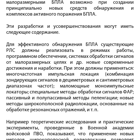
малоразмерными БПЛА возможно при создании
принципиально новых средств обнаружения и
комплексов активного поражения БПЛА.
Эти разработки и усовершенствования могут иметь
следующее содержание.
Для эффективного обнаружения БПЛА существующие
РЛС должны реализовать в режимах работы,
программном обеспечении, системах обработки сигналов
от малоразмерных целях и др. новые современные
достижения и наработки. При этом должны применяться:
многочастотная импульсная локация (комбинация
зондирующих сигналов в дециметровых и сантиметровых
диапазонах частот); маломощные моноимпульсные
локаторы; специальные методы обработки сигналов ФАР;
пассивный и полупассивный методы пеленгации; новые
методы широкополосной радиолокации, основанные на
обработке резонансных отражений, и т. п.
Например теоретические исследования и практические
эксперименты, проведенные в Военной академии
войсковой ПВО, показывают, что применение новых
методов широкополосной радиолокации позволяет