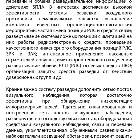
передачи и обмена разведывательной информацией о
действиях БПЛА. В интересах достижения высокой
эффективности системы разведки воздушного
противника немаловажным является выполнение
комплекса известных организационно-тактических
мероприятий: частая смена позиций РЛС и средств связи;
развертывание системы ложных позиций с имитацией на
них работы радиоэлектронных средств; проведение
качественного инженерного оборудования позиций РЛС,
ЗРК и ЗАК; интенсивное применение пассивных
отражателей-ловушек, имитаторов теплового излучения;
развертывание вблизи РЛП (РЛС) огневых средств ПВО;
организация защиты средств разведки от действий
диверсионных групп и др.
Крайне важно систему разведки дополнить сетью постов
визуального наблюдения, которая достаточно
эффективна при обнаружении низколетящих
малоразмерных целей. Тщательно спланированная и
построенная сеть постов воздушного наблюдения,
развернутая на господствующих высотах, оборудованная
средствами визуального наблюдения, связи и передачи
данных, укомплектованная обученными разведчиками-
наблюдателями воздушной обстановки, позволит решить