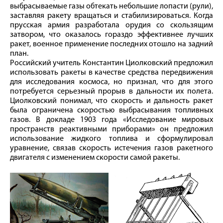
выбрасываемые газы обтекать небольшие лопасти (рули),
заставляя ракету вращаться и стабилизироваться. Когда
прусская армия разработала орудия со скользящим
затвором, что оказалось гораздо эффективнее лучших
ракет, военное применение последних отошло на задний
план.
Российский учитель Константин Циолковский предложил
использовать ракеты в качестве средства передвижения
для исследования космоса, но признал, что для этого
потребуется серьезный прорыв в дальности их полета.
Циолковский понимал, что скорость и дальность ракет
была ограничена скоростью выбрасывания топливных
газов. В докладе 1903 года «Исследование мировых
пространств реактивными приборами» он предложил
использование жидкого топлива и сформулировал
уравнение, связав скорость истечения газов ракетного
двигателя с изменением скорости самой ракеты.