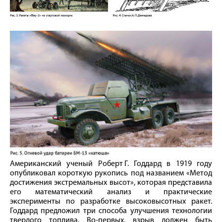
Американский ученый Роберт Г. Годдард в 1919 году
опубликовал короткую рукопись под названием «Метод
достижения экстремальных высот», которая представила
его математический анализ и практические
эксперименты по разработке высоковысотных ракет.
Годдард предложил три способа улучшения технологии
твердого топлива. Во-первых, взрыв должен быть