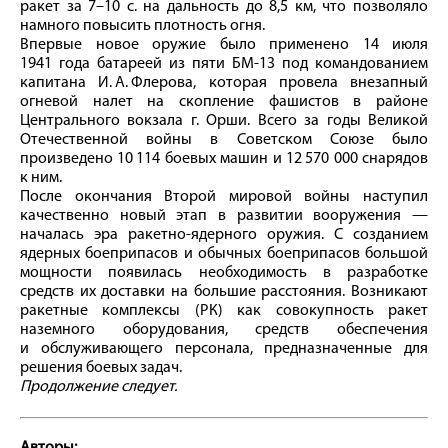
ракет за 7–10 с. на дальность до 8,5 км, что позволяло
намного повысить плотность огня.
Впервые новое оружие было применено 14 июля
1941 года батареей из пяти БМ‑13 под командованием
капитана И. А. Флерова, которая провела внезапный
огневой налет на скопление фашистов в районе
Центрального вокзала г. Орши. Всего за годы Великой
Отечественной войны в Советском Союзе было
произведено 10 114 боевых машин и 12 570 000 снарядов
к ним.
После окончания Второй мировой войны наступил
качественно новый этап в развитии вооружения —
началась эра ракетно-ядерного оружия. С созданием
ядерных боеприпасов и обычных боеприпасов большой
мощности появилась необходимость в разработке
средств их доставки на большие расстояния. Возникают
ракетные комплексы (РК) как совокупность ракет
наземного оборудования, средств обеспечения
и обслуживающего персонала, предназначенные для
решения боевых задач.
Продолжение следует.