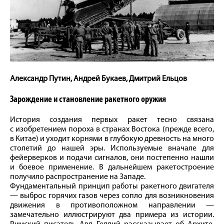
Александр Путин, Андрей Букаев, Дмитрий Ельцов
Зарождение и становление ракетного оружия
История создания первых ракет тесно связана
с изобретением пороха в странах Востока (прежде всего,
в Китае) и уходит корнями в глубокую древность на много
столетий до нашей эры. Используемые вначале для
фейерверков и подачи сигналов, они постепенно нашли
и боевое применение. В дальнейшем ракетостроение
получило распространение на Западе.
Фундаментальный принцип работы ракетного двигателя
— выброс горячих газов через сопло для возникновения
движения в противоположном направлении —
замечательно иллюстрируют два примера из истории.