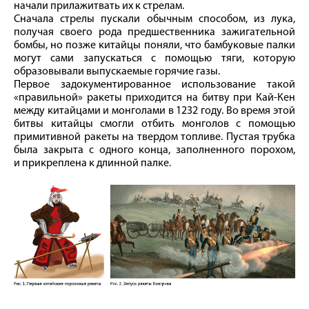
начали прилажитвать их к стрелам.
Сначала стрелы пускали обычным способом, из лука,
получая своего рода предшественника зажигательной
бомбы, но позже китайцы поняли, что бамбуковые палки
могут сами запускаться с помощью тяги, которую
образовывали выпускаемые горячие газы.
Первое задокументированное использование такой
«правильной» ракеты приходится на битву при Кай-Кен
между китайцами и монголами в 1232 году. Во время этой
битвы китайцы смогли отбить монголов с помощью
примитивной ракеты на твердом топливе. Пустая трубка
была закрыта с одного конца, заполненного порохом,
и прикреплена к длинной палке.