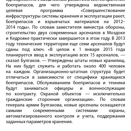
боеприпасов, для чего утверждена ведомственная
целевая программа «Совершенствование
инфраструктуры системы хранения и эксплуатации ракет,
боеприпасов и взрывчатых материалов на 2012–
2014 годы». По словам заместителя министра обороны,
строительство двух современных арсеналов в Моздоке
и Кедровке практически завершается в этом году. В 2013
году технические территории еще семи арсеналов будут
сданы под ключ. «В целом к 1 января 2015 года
планируется ввод в эксплуатацию всех 15 арсеналов, —
сказал Булгаков. — Утверждены штаты новых хранилищ.
На них будут служить и работать около 400 человек
на каждом. Организационно-штатная структура будет
отличаться в зависимости от специфики хранящихся
боеприпасов. Обслуживанием боеприпасов и техники
будут заниматься офицеры и военнослужащие
по контракту. Охраной объектов — исключительно
гражданские сторонние организации». По словам
генерала армии Булгакова, новые арсеналы оснащаются
самыми современными системами охраны,
автоматизированного контроля и учета, поддержания
заданных параметров хранения.