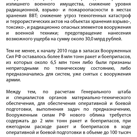
излишнего военного имущества, снижение уровня
радиационной, взрыво- и пожароопасности в местах
хранения ВВТ; снижение угроз техногенных катастроф
и террористических актов на объектах хранения взрыво-,
токсико-, и радиационно опасных элементов вооружения
и военной техники; предотвращение нанесения
возможного ущерба на сумму около 30,0 млрд рублей.
Тем не менее, к началу 2010 года в запасах Вооруженных
Сил РФ оставалось более 8 млн тонн ракет и боеприпасов,
из которых около 6,5 млн тонн либо были признаны
непригодными по техническому состоянию, либо
предназначались для систем, уже снятых с вооружения
армии.
Между тем, по расчетам Генерального штаба
и специалистов органов материально-технического
обеспечения, для обеспечения оперативной и боевой
подготовки, выполнения задач по предназначению,
Вооруженным силам РФ нового облика требуется
содержать до 2 млн тонн ракет и боеприпасов, при
ежегодном расходе ракет и боеприпасов в ходе
оперативной и боевой подготовки в объеме до 100 тысяч