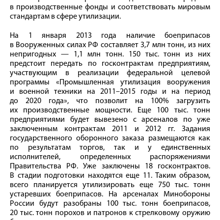
в производственные фонды и соответствовать мировым
стандартам в сфере утилизации.
На 1 января 2013 года наличие боеприпасов
в Вооруженных силах РФ составляет 3,7 млн тонн, из них
непригодных — 1,1 млн тонн. 150 тыс. тонн из них
предстоит передать по госконтрактам предприятиям,
участвующим в реализации федеральной целевой
программы «Промышленная утилизация вооружения
и военной техники на 2011–2015 годы и на период
до 2020 года», что позволит на 100% загрузить
их производственные мощности. Еще 100 тыс. тонн
предприятиями будет вывезено с арсеналов по уже
заключенным контрактам 2011 и 2012 гг. Задания
государственного оборонного заказа размещаются как
по результатам торгов, так и у единственных
исполнителей, определенных распоряжениями
Правительства РФ. Уже заключены 18 госконтрактов.
В стадии подготовки находятся еще 11. Таким образом,
всего планируется утилизировать еще 750 тыс. тонн
устаревших боеприпасов. На арсеналах Минобороны
России будут разобраны 100 тыс. тонн боеприпасов,
20 тыс. тонн порохов и патронов к стрелковому оружию