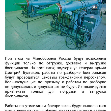
При этом на Минобороны России будут возложены
функции только по отгрузке, доставке и выгрузке
боеприпасов. На арсеналах, подчеркнул генерал армии
Дмитрий Булгаков, работы по разборке боеприпасов
будут проводиться цеховым гражданским персоналом.
Военнослужащие по призыву к работам по разборке
не допускались и допускаться не будут. Их планируется
привлекать только для погрузки и выгрузки
боеприпасов.
Работы по утилизации боеприпасов будут выполняться
одновременно с масштабным развитием систем хранения