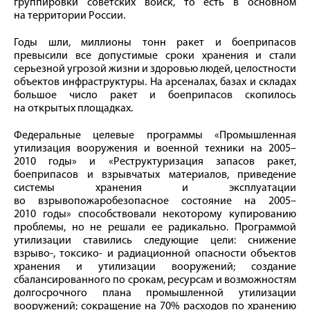
группировки советских войск, то есть в основном
на территории России.
Годы шли, миллионы тонн ракет и боеприпасов
превысили все допустимые сроки хранения и стали
серьезной угрозой жизни и здоровью людей, целостности
объектов инфраструктуры. На арсеналах, базах и складах
большое число ракет и боеприпасов скопилось
на открытых площадках.
Федеральные целевые программы «Промышленная
утилизация вооружения и военной техники на 2005–
2010 годы» и «Реструктуризация запасов ракет,
боеприпасов и взрывчатых материалов, приведение
системы хранения и эксплуатации
во взрывопожаробезопасное состояние на 2005–
2010 годы» способствовали некоторому купированию
проблемы, но не решали ее радикально. Программой
утилизации ставились следующие цели: снижение
взрыво-, токсико- и радиационной опасности объектов
хранения и утилизации вооружений; создание
сбалансированного по срокам, ресурсам и возможностям
долгосрочного плана промышленной утилизации
вооружений; сокращение на 70% расходов по хранению