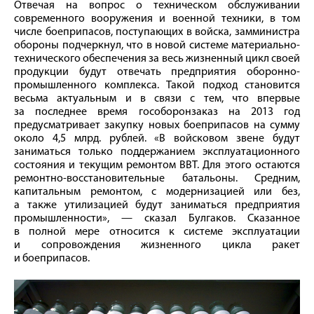
Отвечая на вопрос о техническом обслуживании
современного вооружения и военной техники, в том
числе боеприпасов, поступающих в войска, замминистра
обороны подчеркнул, что в новой системе материально-
технического обеспечения за весь жизненный цикл своей
продукции будут отвечать предприятия оборонно-
промышленного комплекса. Такой подход становится
весьма актуальным и в связи с тем, что впервые
за последнее время гособоронзаказ на 2013 год
предусматривает закупку новых боеприпасов на сумму
около 4,5 млрд. рублей. «В войсковом звене будут
заниматься только поддержанием эксплуатационного
состояния и текущим ремонтом ВВТ. Для этого остаются
ремонтно-восстановительные батальоны. Средним,
капитальным ремонтом, с модернизацией или без,
а также утилизацией будут заниматься предприятия
промышленности», — сказал Булгаков. Сказанное
в полной мере относится к системе эксплуатации
и сопровождения жизненного цикла ракет
и боеприпасов.