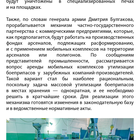
будут уничтожены в специализированных печах
и на площадках.
Также, по словам генерала армии Дмитрия Булгакова,
прорабатывается механизм частно-государственного
партнерства с коммерческими предприятиями, которые,
как предполагается, будут работать на производственных
фондах арсеналов, подлежащих расформированию,
и с применением мобильных комплексов на территории
арсеналов или полигонов. По сообщениям
представителей промышленности, рассматривается
вопрос аренды мобильных комплексов утилизации
боеприпасов у зарубежных компаний-производителей.
Такой вариант стал бы наиболее рациональным,
поскольку задача массовой утилизации боеприпасов
в местах хранения — однократная, и ее необходимо
решить в кратчайшие сроки. Для реализации этого
механизма готовятся изменения в законодательную базу
и в ведомственные нормативные акты.