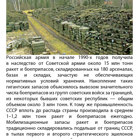
Российская армия в начале 1990-х годов получила
в наследство от Советской армии около 15 млн тонн
ракет и боеприпасов, складированных на 180 арсеналах,
базах и складах, зачастую не обеспечивающих
нормативных условий хранения. Накопление таких
гигантских запасов объяснялось вывозом значительного
числа боеприпасов из групп советских войск за границей,
из некоторых бывших советских республик — общим
объемом около 3 млн тонн. К тому же промышленность
СССР вплоть до распада страны производила в среднем
1–1,2 млн тонн ракет и боеприпасов ежегодно.
Мобилизационные запасы ракет и боеприпасов
традиционно складировались подальше от границ СССР,
в тылах первого и второго стратегического эшелонов