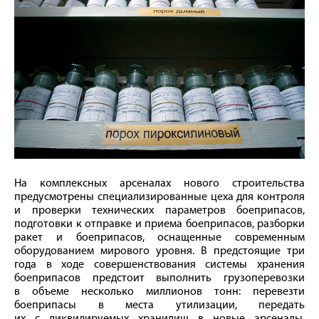
На комплексных арсеналах нового строительства
предусмотрены специализированные цеха для контроля
и проверки технических параметров боеприпасов,
подготовки к отправке и приема боеприпасов, разборки
ракет и боеприпасов, оснащенные современным
оборудованием мирового уровня. В предстоящие три
года в ходе совершенствования системы хранения
боеприпасов предстоит выполнить грузоперевозки
в объеме несколько миллионов тонн: перевезти
боеприпасы в места утилизации, передать
их с ликвидируемых хранилищ в новые арсеналы,