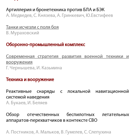
Артиллерия и бронетехника против БЛА и БЭК
А. Медведев, С. Князева, А. Гринкевич, Ю.Евстифеев
Танки исчезли с поля боя
В. Мураховский
Оборонно-промышленный комплекс
Современная стратегия развития военной техники и
вооружения
Г. Чернышева, И. Казьмина
Техника и вооружение
Реактивные снаряды с локальной навигационной
системой наведения
А. Букаев, И. Беляев
Обзор отечественных беспилотных летательных
аппаратов-перехватчиков в контексте СВО
А. Постников, А. Мальков, В. Гумелев, С. Слепухина