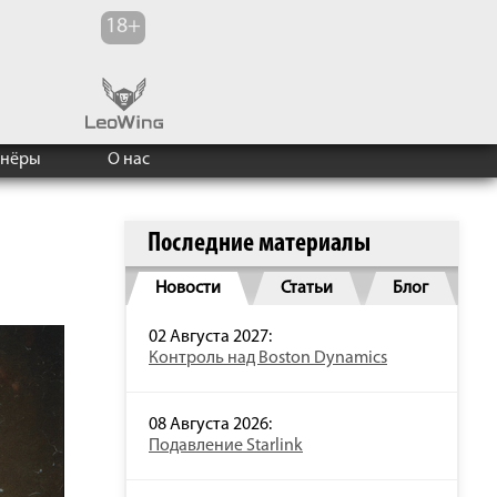
тнёры
О нас
Последние материалы
Новости
Статьи
Блог
02 Августа 2027:
Контроль над Boston Dynamics
08 Августа 2026:
Подавление Starlink