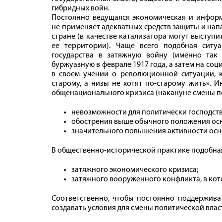
гибридных войн.
Постоянно ведущаяся экономическая и информ
не применяет адекватных средств защиты и нап
стране (в качестве катализатора могут высту
ее территории). Чаще всего подобная ситу
государства в затяжную войну (именно так
буржуазную в феврале 1917 года, а затем на соци
в своем учении о революционной ситуации, к
старому, а низы не хотят по-старому жить». 
общенационального кризиса (накануне смены пол
невозможности для политически господств
обострения выше обычного положения осн
значительного повышения активности осн
В общественно-исторической практике подобная
затяжного экономического кризиса;
затяжного вооруженного конфликта, в кот
Соответственно, чтобы постоянно поддержива
создавать условия для смены политической влас