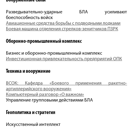
Вооруженные силы
Разведывательно-ударные БЛА усиливают
боеспособность войск
Авиационные средства борьбы с подводными лодками
Боевая машина отделения стрелков-­зенитчиков ПЗРК
Оборонно-промышленный комплекс
Бизнес и оборонно-промышленный комплекс
Инвестиционная привлекательность предприятий ОПК
Техника и вооружение
ВСОК: Кафедра «Боевого применения ракетно-
артиллерийского вооружения»
Компьютерный разговор «О важном»
Управление групповыми действиями БЛА
Геополитика и стратегия
Искусственный интеллект