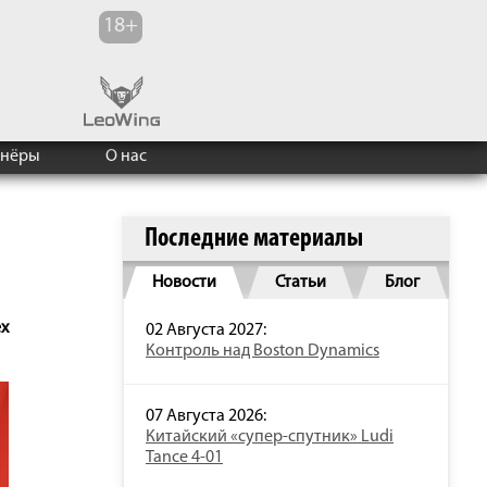
тнёры
О нас
Последние материалы
Новости
Статьи
Блог
х
02 Августа 2027:
Контроль над Boston Dynamics
07 Августа 2026:
Китайский «супер-спутник» Ludi
Tance 4-01