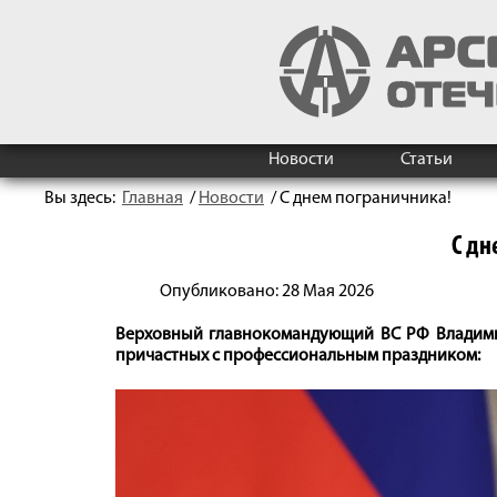
Новости
Статьи
Вы здесь:
Главная
/
Новости
/
С днем пограничника!
С дн
Опубликовано: 28 Мая 2026
Верховный главнокомандующий ВС РФ Владимир
причастных с профессиональным праздником: