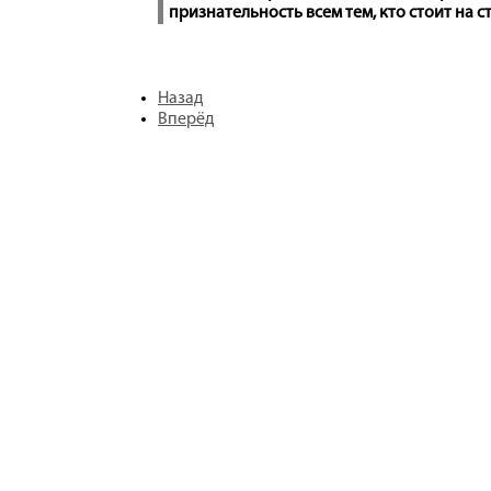
признательность всем тем, кто стоит на 
Назад
Вперёд