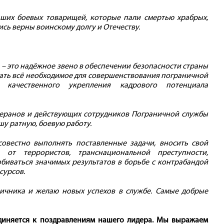
ших боевых товарищей, которые пали смертью храбрых,
лись верны воинскому долгу и Отечеству.
– это надёжное звено в обеспечении безопасности страны
лать всё необходимое для совершенствования пограничной
, качественного укрепления кадрового потенциала
теранов и действующих сотрудников Пограничной службы
шу ратную, боевую работу.
совестно выполнять поставленные задачи, вносить свой
от террористов, транснациональной преступности,
обиваться значимых результатов в борьбе с контрабандой
сурсов.
ичника и желаю новых успехов в службе. Самые добрые
диняется к поздравлениям нашего лидера. Мы выражаем