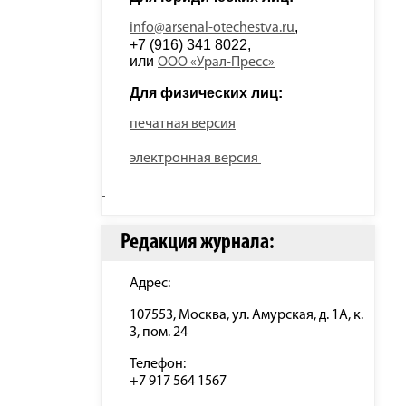
, 
info@arsenal-otechestva.ru
+7 (916) 341 8022, 
или 
ООО «Урал-Пресс»
Для физических лиц: 
печатная версия
электронная версия
Редакция журнала:
Адрес:
107553, Москва, ул. Амурская, д. 1А, к.
3, пом. 24
Телефон:
+7 917 564 1567