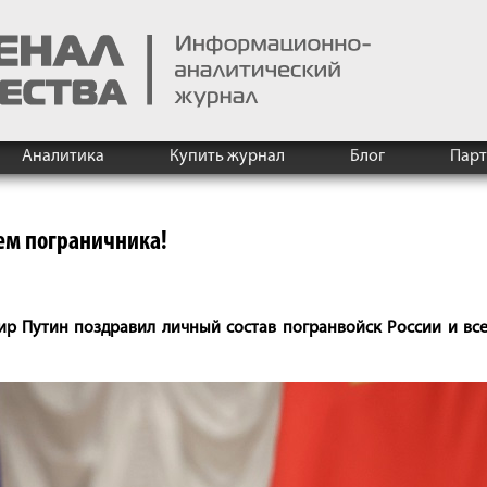
Аналитика
Купить журнал
Блог
Пар
ем пограничника!
 Путин поздравил личный состав погранвойск России и все