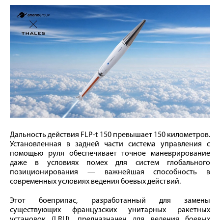
Дальность действия FLP-t 150 превышает 150 километров.
Установленная в задней части система управления с
помощью руля обеспечивает точное маневрирование
даже в условиях помех для систем глобального
позиционирования — важнейшая способность в
современных условиях ведения боевых действий.
Этот боеприпас, разработанный для замены
существующих французских унитарных ракетных
установок (LRU), предназначен для ведения боевых