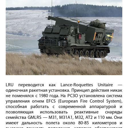
LRU переводится как Lance-Roquettes Unitaire —
одиночная ракетная установка. Принцип действия никак
не поменялся с 1980 года. На РСЗО установлена система
управления огнем EFCS (European Fire Control System),
способная работать с современной аппаратурой и
позволяющая использовать реактивные снаряды
семейства GMLRS — M31, M31A1, M32, AT2 и 110 мм. Они
имеют дальность полета около 80-85 километров и