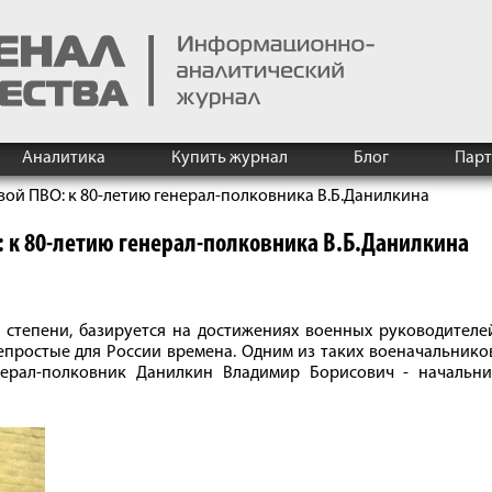
Аналитика
Купить журнал
Блог
Пар
ой ПВО: к 80-летию генерал-полковника В.Б.Данилкина
 к 80-летию генерал-полковника В.Б.Данилкина
й степени, базируется на достижениях военных руководителе
епростые для России времена. Одним из таких военачальнико
нерал-полковник Данилкин Владимир Борисович - начальни