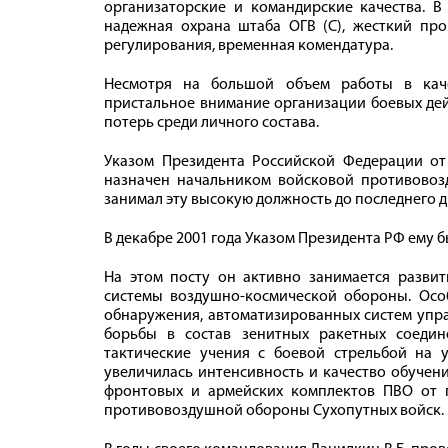
организаторские и командирские качества. 
надежная охрана штаба ОГВ (С), жесткий про
регулирования, временная комендатура.
Несмотря на большой объем работы в качес
пристальное внимание организации боевых де
потерь среди личного состава.
Указом Президента Российской Федерации от 
назначен начальником войсковой противово
занимал эту высокую должность до последнего д
В декабре 2001 года Указом Президента РФ ему 
На этом посту он активно занимается разви
системы воздушно-космической обороны. Осо
обнаружения, автоматизированных систем упра
борьбы в состав зенитных ракетных соедин
тактические учения с боевой стрельбой на у
увеличилась интенсивность и качество обучени
фронтовых и армейских комплектов ПВО от п
противовоздушной обороны Сухопутных войск.