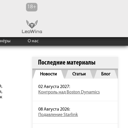
тнёры
О нас
Последние материалы
Новости
Статьи
Блог
й,
02 Августа 2027:
в,
Контроль над Boston Dynamics
к
08 Августа 2026:
Подавление Starlink