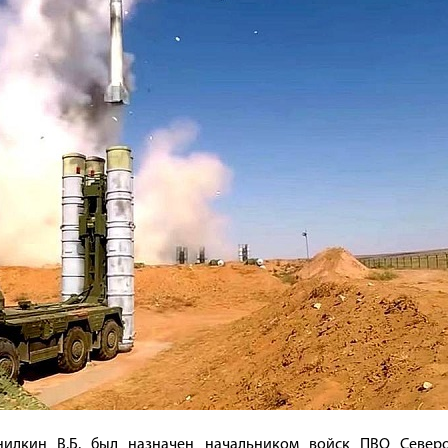
анилкин В.Б. был назначен начальником войск ПВО Северо