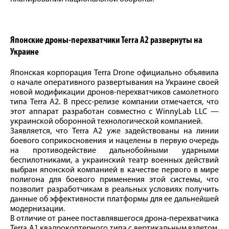
Японские дроны-перехватчики Terra A2 развернуты на
Украине
Японская корпорация Terra Drone официально объявила
о начале оперативного развертывания на Украине своей
новой модификации дронов-перехватчиков самолетного
типа Terra A2. В пресс-релизе компании отмечается, что
этот аппарат разработан совместно с WinnyLab LLC —
украинской оборонной технологической компанией.
Заявляется, что Terra A2 уже задействованы на линии
боевого соприкосновения и нацелены в первую очередь
на противодействие дальнобойными ударными
беспилотниками, а украинский театр военных действий
выбран японской компанией в качестве первого в мире
полигона для боевого применения этой системы, что
позволит разработчикам в реальных условиях получить
данные об эффективности платформы для ее дальнейшей
модернизации.
В отличие от ранее поставлявшегося дрона-перехватчика
Terra A1 квадрокоптерного типа с вертикальным взлетом,