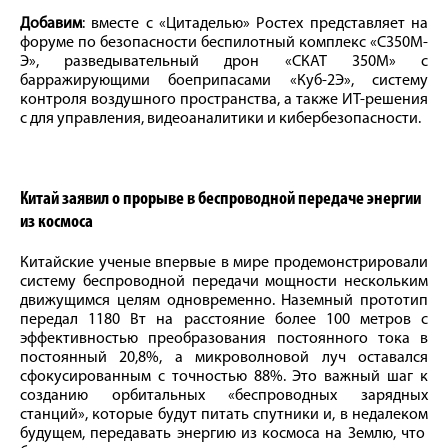
Добавим
: вместе с «Цитаделью» Ростех представляет на
форуме по безопасности беспилотный комплекс «С350М-
Э», разведывательный дрон «СКАТ 350М» с
барражирующими боеприпасами «Куб-2Э», систему
контроля воздушного пространства, а также ИТ-решения
с для управления, видеоаналитики и кибербезопасности.
Китай заявил о прорыве в беспроводной передаче энергии
из космоса
Китайские ученые впервые в мире продемонстрировали
систему беспроводной передачи мощности нескольким
движущимся целям одновременно. Наземный прототип
передал 1180 Вт на расстояние более 100 метров с
эффективностью преобразования постоянного тока в
постоянный 20,8%, а микроволновой луч оставался
сфокусированным с точностью 88%. Это важный шаг к
созданию орбитальных «беспроводных зарядных
станций», которые будут питать спутники и, в недалеком
будущем, передавать энергию из космоса на Землю, что