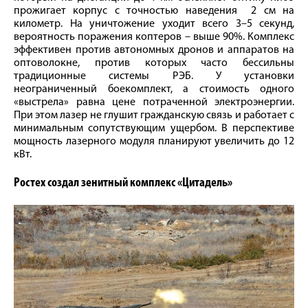
прожигает корпус с точностью наведения 2 см на
километр. На уничтожение уходит всего 3–5 секунд,
вероятность поражения коптеров – выше 90%. Комплекс
эффективен против автономных дронов и аппаратов на
оптоволокне, против которых часто бессильны
традиционные системы РЭБ. У установки
неограниченный боекомплект, а стоимость одного
«выстрела» равна цене потраченной электроэнергии.
При этом лазер не глушит гражданскую связь и работает с
минимальным сопутствующим ущербом. В перспективе
мощность лазерного модуля планируют увеличить до 12
кВт.
Ростех создал зенитный комплекс «Цитадель»