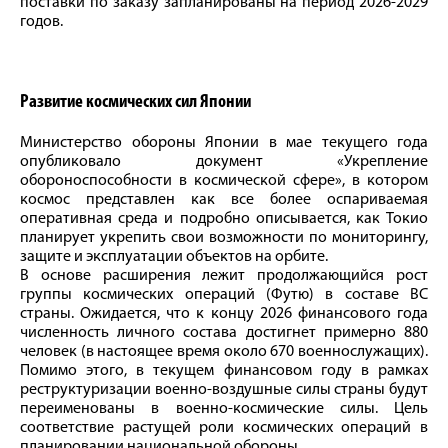
поставки по заказу запланированы на период 2026-2029
годов.
Развитие космических сил Японии
Министерство обороны Японии в мае текущего года
опубликовало документ «Укрепление
обороноспособности в космической сфере», в котором
космос представлен как все более оспариваемая
оперативная среда и подробно описывается, как Токио
планирует укрепить свои возможности по мониторингу,
защите и эксплуатации объектов на орбите.
В основе расширения лежит продолжающийся рост
группы космических операций (Футю) в составе ВС
страны. Ожидается, что к концу 2026 финансового года
численность личного состава достигнет примерно 880
человек (в настоящее время около 670 военнослужащих).
Помимо этого, в текущем финансовом году в рамках
реструктуризации военно-воздушные силы страны будут
переименованы в военно-космические силы. Цель
соответствие растущей роли космических операций в
планировании национальной обороны.