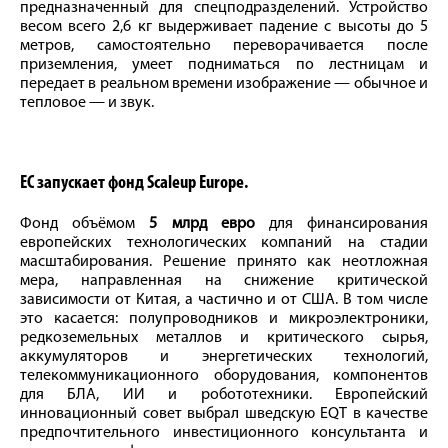
предназначенный для спецподразделений. Устройство
весом всего 2,6 кг выдерживает падение с высоты до 5
метров, самостоятельно переворачивается после
приземления, умеет подниматься по лестницам и
передает в реальном времени изображение — обычное и
тепловое — и звук.
ЕС запускает фонд
Scaleup Europe.
Фонд объёмом
5 млрд евро
для финансирования
европейских технологических компаний на стадии
масштабирования. Решение принято как неотложная
мера, направленная на снижение критической
зависимости от Китая, а частично и от США. В том числе
это касается: полупроводников и микроэлектроники,
редкоземельных металлов и критического сырья,
аккумуляторов и энергетических технологий,
телекоммуникационного оборудования, компонентов
для БЛА, ИИ и робототехники. Европейский
инновационный совет выбрал шведскую EQT в качестве
предпочтительного инвестиционного консультанта и