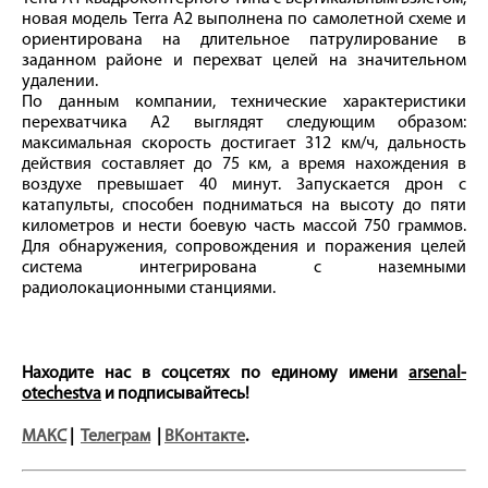
новая модель Terra A2 выполнена по самолетной схеме и
ориентирована на длительное патрулирование в
заданном районе и перехват целей на значительном
удалении.
По данным компании, технические характеристики
перехватчика A2 выглядят следующим образом:
максимальная скорость достигает 312 км/ч, дальность
действия составляет до 75 км, а время нахождения в
воздухе превышает 40 минут. Запускается дрон с
катапульты, способен подниматься на высоту до пяти
километров и нести боевую часть массой 750 граммов.
Для обнаружения, сопровождения и поражения целей
система интегрирована с наземными
радиолокационными станциями.
Находите нас в соцсетях по единому имени
arsenal-
otechestva
и подписывайтесь!
МАКС
|
Телеграм
|
ВКонтакте
.