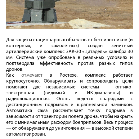
Для защиты стационарных объектов от беспилотников (и
коптерных, и самолётных) создан зенитный
артиллерийский комплекс ЗАК-30 «Цитадель» калибра 30
мм. Система уже опробована в реальных условиях и
подтвердила эффективность против разных типов
дронов.
Как
отмечают
в Ростехе, комплекс работает
круглосуточно. Обнаруживать и сопровождать цели
помогают две независимые системы — оптико-
электронная (видимый и ИК-диапазоны) и
радиолокационная. Огонь ведётся снарядами с
дистанционным подрывом и шрапнельной начинкой.
Автоматика сама рассчитывает точку подрыва в
зависимости от траектории полета дрона, чтобы накрыть
его с минимальным расходом боеприпасов. Весь процесс
— от обнаружения до уничтожения — в высокой степени
автоматизирован.