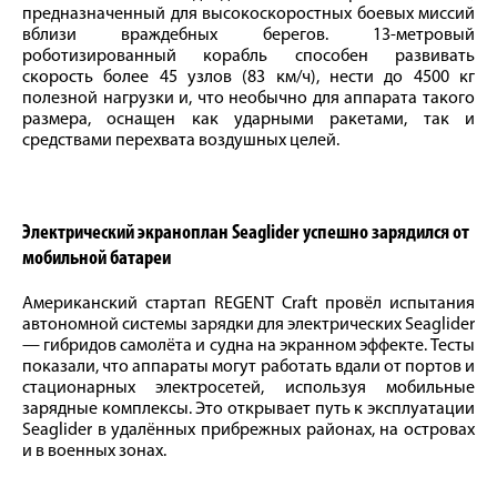
предназначенный для высокоскоростных боевых миссий
вблизи враждебных берегов. 13-метровый
роботизированный корабль способен развивать
скорость более 45 узлов (83 км/ч), нести до 4500 кг
полезной нагрузки и, что необычно для аппарата такого
размера, оснащен как ударными ракетами, так и
средствами перехвата воздушных целей.
Электрический экраноплан Seaglider успешно зарядился от
мобильной батареи
Американский стартап REGENT Craft провёл испытания
автономной системы зарядки для электрических Seaglider
— гибридов самолёта и судна на экранном эффекте. Тесты
показали, что аппараты могут работать вдали от портов и
стационарных электросетей, используя мобильные
зарядные комплексы. Это открывает путь к эксплуатации
Seaglider в удалённых прибрежных районах, на островах
и в военных зонах.