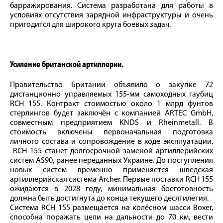
барражирования. Система разработана для работы в
условиях отсутствия зарядной инфраструктуры и очень
пригодится для широкого круга боевых задач.
Усиление британской артиллерии.
Правительство Британии объявило о закупке 72
дистанционно управляемых 155-мм самоходных гаубиц
RCH 155. Контракт стоимостью около 1 млрд фунтов
стерлингов будет заключён с компанией ARTEC GmbH,
совместным предприятием KNDS и Rheinmetall. В
стоимость включены первоначальная подготовка
личного состава и сопровождение в ходе эксплуатации.
RCH 155 станет долгосрочной заменой артиллерийских
систем AS90, ранее переданных Украине. До поступления
новых систем временно применяется шведская
артиллерийская система Archer. Первые поставки RCH 155
ожидаются в 2028 году, минимальная боеготовность
должна быть достигнута до конца текущего десятилетия.
Система RCH 155 размещается на колёсном шасси Boxer,
способна поражать цели на дальности до 70 км, вести