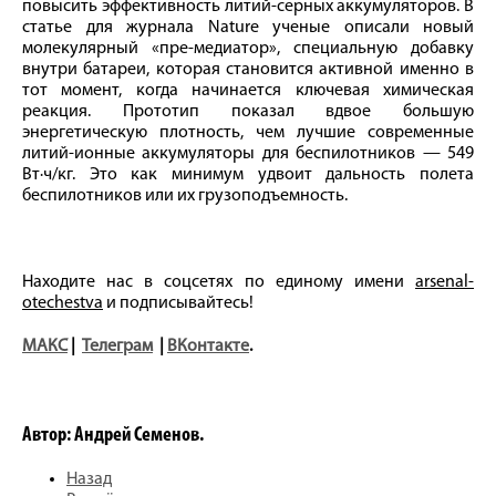
повысить эффективность литий-серных аккумуляторов. В
статье для журнала Nature ученые описали новый
молекулярный «пре-медиатор», специальную добавку
внутри батареи, которая становится активной именно в
тот момент, когда начинается ключевая химическая
реакция. Прототип показал вдвое большую
энергетическую плотность, чем лучшие современные
литий-ионные аккумуляторы для беспилотников — 549
Вт·ч/кг. Это как минимум удвоит дальность полета
беспилотников или их грузоподъемность.
Находите нас в соцсетях по единому имени
arsenal-
otechestva
и подписывайтесь!
МАКС
|
Телеграм
|
ВКонтакте
.
Автор: Андрей Семенов.
Назад