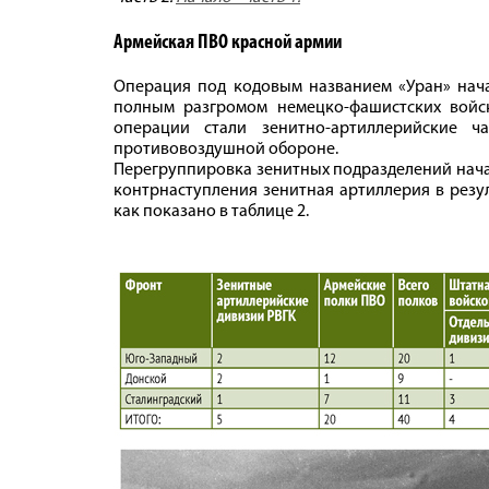
Армейская ПВО красной армии
Операция под кодовым названием «Уран» начал
полным разгромом немецко-фашистских войск
операции стали зенитно-артиллерийские 
противовоздушной обороне.
Перегруппировка зенитных подразделений нача
контрнаступления зенитная артиллерия в резу
как показано в таблице 2.