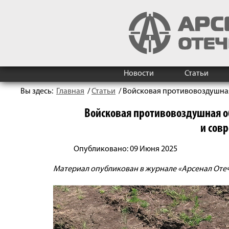
Новости
Статьи
Вы здесь:
Главная
/
Статьи
/
Войсковая противовоздушная
Войсковая противовоздушная о
и совр
Опубликовано: 09 Июня 2025
Материал опубликован в журнале «Арсенал Отечес