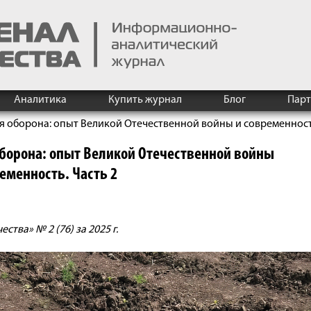
Аналитика
Купить журнал
Блог
Пар
 оборона: опыт Великой Отечественной войны и современность
борона: опыт Великой Отечественной войны
еменность. Часть 2
тва» № 2 (76) за 2025 г.