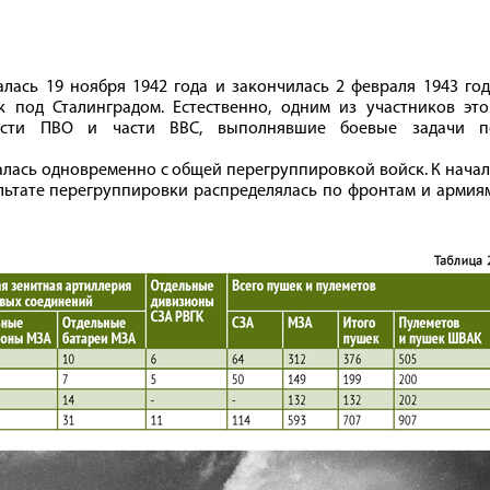
ась 19 ноября 1942 года и закончилась 2 февраля 1943 год
 под Сталинградом. Естественно, одним из участников это
части ПВО и части ВВС, выполнявшие боевые задачи п
лась одновременно с общей перегруппировкой войск. К нача
льтате перегруппировки распределялась по фронтам и армия