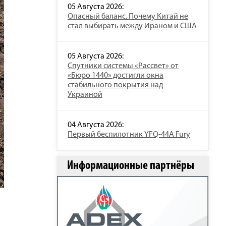
05 Августа 2026:
Опасный баланс. Почему Китай не
стал выбирать между Ираном и США
05 Августа 2026:
Спутники системы «Рассвет» от
«Бюро 1440» достигли окна
стабильного покрытия над
Украиной
04 Августа 2026:
Первый беспилотник YFQ-44A Fury
Информационные партнёры