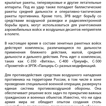
крылатые ракеты, гиперзвуковые и другие летательные
аппараты. Под их удар также попадают баллистические
ракеты средней дальности и оперативно-тактические
ракеты противника. Кроме того, ЗРВ ведут борьбу со
средствами воздушной разведки и радиоэлектронной
борьбы врага, могут использоваться для уничтожения
аэромобильных войск и воздушных десантов неприятеля
в полете.
В настоящее время в составе зенитных ракетных войск
действуют комплексы, различающиеся по дальности
применения ближнего действия, малой, средней
дальности и дальнего действия. Речь идет о комплексах,
таких как С-350 «Витязь», С-400 «Триумф», С-500
«Прометей» и ЗРПК «Панцирь-С» разных модификаций.
Для противодействия средствам воздушного нападения
противника на территории России, в том числе в зоне
проведения специальной военной операции, развернута
единая система противовоздушной обороны. Она
обеспечивает решение всех задач по прикрытию важных
гражданских и военных объектов. Известно, что ни одна
армия мира не обладает опытом создания столь