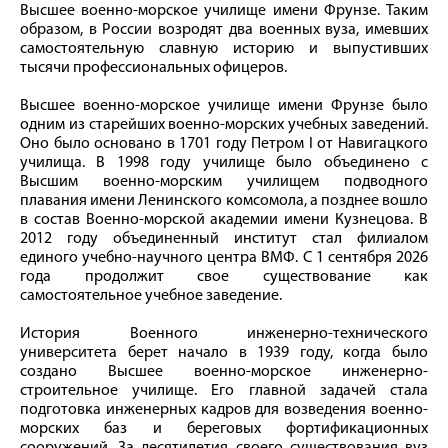
Высшее военно-морское училище имени Фрунзе. Таким
образом, в России возродят два военных вуза, имевших
самостоятельную славную историю и выпустивших
тысячи профессиональных офицеров.
Высшее военно-морское училище имени Фрунзе было
одним из старейших военно-морских учебных заведений.
Оно было основано в 1701 году Петром I от Навигацкого
училища. В 1998 году училище было объединено с
Высшим военно-морским училищем подводного
плавания имени Ленинского комсомола, а позднее вошло
в состав Военно-морской академии имени Кузнецова. В
2012 году объединенный институт стал филиалом
единого учебно-научного центра ВМФ. С 1 сентября 2026
года продолжит свое существование как
самостоятельное учебное заведение.
История Военного инженерно-технического
университета берет начало в 1939 году, когда было
создано Высшее военно-морское инженерно-
строительное училище. Его главной задачей стала
подготовка инженерных кадров для возведения военно-
морских баз и береговых фортификационных