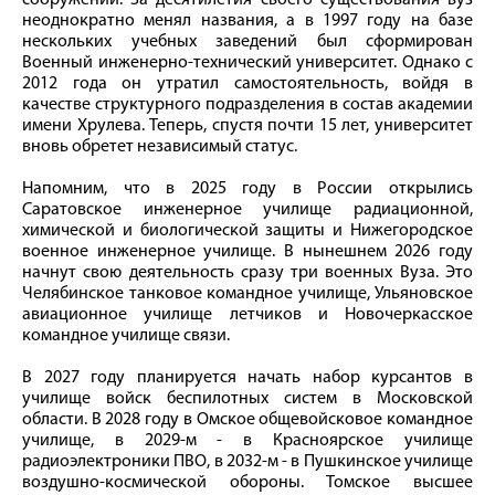
сооружений. За десятилетия своего существования вуз
неоднократно менял названия, а в 1997 году на базе
нескольких учебных заведений был сформирован
Военный инженерно-технический университет. Однако с
2012 года он утратил самостоятельность, войдя в
качестве структурного подразделения в состав академии
имени Хрулева. Теперь, спустя почти 15 лет, университет
вновь обретет независимый статус.
Напомним, что в 2025 году в России открылись
Саратовское инженерное училище радиационной,
химической и биологической защиты и Нижегородское
военное инженерное училище. В нынешнем 2026 году
начнут свою деятельность сразу три военных Вуза. Это
Челябинское танковое командное училище, Ульяновское
авиационное училище летчиков и Новочеркасское
командное училище связи.
В 2027 году планируется начать набор курсантов в
училище войск беспилотных систем в Московской
области. В 2028 году в Омское общевойсковое командное
училище, в 2029-м - в Красноярское училище
радиоэлектроники ПВО, в 2032-м - в Пушкинское училище
воздушно-космической обороны. Томское высшее