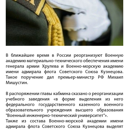
В ближайшее время в России реорганизуют Военную
академию материально-технического обеспечения имени
генерала армии Хрулева и Военно-морскую академию
имени адмирала флота Советского Союза Кузнецова.
Такое поручение дал премьер-министр РФ Михаил
Мишустин.
В распоряжении главы кабмина сказано о реорганизации
учебного заведения «в форме выделения из него
федерального государственного казенного военного
образовательного учреждения высшего образования
"Военный инженерно-технический университет"».
Также из состава Военно-морской академии имени
адмирала флота Советского Союза Кузнецова выделят