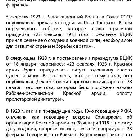
февраля)».
5 февраля 1923 г. Революционный Военный Совет СССР
опубликовал приказ, за подписью Льва Троцкого. В нем
определялось событие, которое стало причиной
праздника: «23 февраля 1918 года Президиум ВЦИК
принял решение о создании военной силы, необходимой
для развития страны и борьбы с врагом».
В следующем 1923 г. в постановлении президиума ВЦИК
от 18 января говорилось: «23 февраля 1923 г. Красная
армия будет праздновать пятую годовщину своего
существования. В этот день, пять лет тому назад, был
опубликован Декрет Совета народных комиссаров от 28
января того же года, которым было положено начало
Рабоче-крестьянской Красной армии, оплоту
пролетарской диктатуры».
В 1928 г., как и в предыдущие годы, 10-ю годовщину РККА
отмечали как годовщину декрета Совнаркома об
организации Красной армии от 28 января 1918 г., но саму
дату издания, вопреки истине, связали напрямую с 23
февраля. Говорили, что Климент Ворошилов считал, что