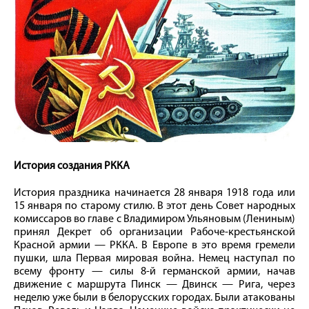
История создания РККА
История праздника начинается 28 января 1918 года или
15 января по старому стилю. В этот день Совет народных
комиссаров во главе с Владимиром Ульяновым (Лениным)
принял Декрет об организации Рабоче-крестьянской
Красной армии — РККА. В Европе в это время гремели
пушки, шла Первая мировая война. Немец наступал по
всему фронту — силы 8-й германской армии, начав
движение с маршрута Пинск — Двинск — Рига, через
неделю уже были в белорусских городах. Были атакованы