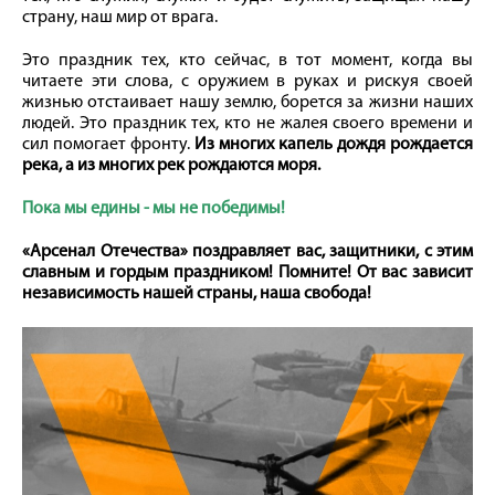
страну, наш мир от врага.
Это праздник тех, кто сейчас, в тот момент, когда вы
читаете эти слова, с оружием в руках и рискуя своей
жизнью отстаивает нашу землю, борется за жизни наших
людей. Это праздник тех, кто не жалея своего времени и
сил помогает фронту.
Из многих капель дождя рождается
река, а из многих рек рождаются моря.
Пока мы едины - мы не победимы!
«Арсенал Отечества» поздравляет вас, защитники, с этим
славным и гордым праздником! Помните! От вас зависит
независимость нашей страны, наша свобода!