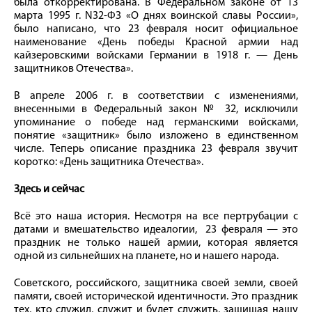
была откорректирована. В Федеральном законе от 13
марта 1995 г. N32-ФЗ «О днях воинской славы России»,
было написано, что 23 февраля носит официальное
наименование «День победы Красной армии над
кайзеровскими войсками Германии в 1918 г. — День
защитников Отечества».
В апреле 2006 г. в соответствии с изменениями,
внесенными в Федеральный закон № 32, исключили
упоминание о победе над германскими войсками,
понятие «защитник» было изложено в единственном
числе. Теперь описание праздника 23 февраля звучит
коротко: «День защитника Отечества».
Здесь и сейчас
Всё это наша история. Несмотря на все пертрубации с
датами и вмешательство идеалогии, 23 февраля — это
праздник не только нашей армии, которая является
одной из сильнейших на планете, но и нашего народа.
Советского, российского, защитника своей земли, своей
памяти, своей исторической идентичности. Это праздник
тех, кто служил, служит и будет служить, защищая нашу