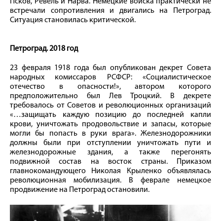
Псков, Ревель и Нарва. Немецкие войска практически не
встречали сопротивления и двигались на Петроград.
Ситуация становилась критической.
Петроград. 2018 год
23 февраля 1918 года был опубликован декрет Совета
народных комиссаров РСФСР: «Социалистическое
отечество в опасности!», автором которого
предположительно был Лев Троцкий. В декрете
требовалось от Советов и революционных организаций
«…защищать каждую позицию до последней капли
крови, уничтожать продовольствие и запасы, которые
могли бы попасть в руки врага». Железнодорожники
должны были при отступлении уничтожать пути и
железнодорожные здания, а также перегонять
подвижной состав на восток страны. Приказом
главнокомандующего Николая Крыленко объявлялась
революционная мобилизация. В феврале немецкое
продвижение на Петроград остановили.