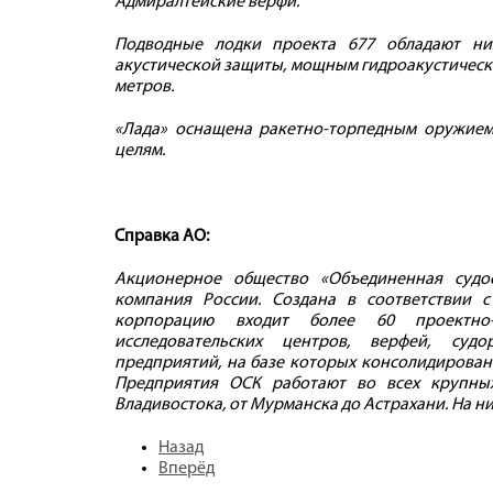
Адмиралтейские верфи.
Подводные лодки проекта 677 обладают ни
акустической защиты, мощным гидроакустическ
метров.
«Лада» оснащена ракетно-торпедным оружием
целям.
Справка АО:
Акционерное общество «Объединенная судо
компания России. Создана в соответствии 
корпорацию входит более 60 проектно-
исследовательских центров, верфей, суд
предприятий, на базе которых консолидирован
Предприятия ОСК работают во всех крупных
Владивостока, от Мурманска до Астрахани. На ни
Назад
Вперёд