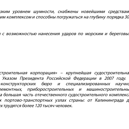
зким уровнем шумности, снабжены новейшими средствам
им комплексом и способны погружаться на глубину порядка 3
 с возможностью нанесения ударов по морским и береговы
строительная корпорация» – крупнейшая судостроительна
с Указом Президента Российской Федерации в 2007 году. 
конструкторских бюро и специализированных научно
оремонтных, приборостроительных и машиностроительны
а большая часть отечественного судостроительного комплекс
 портово-транспортных узлах страны: от Калининграда д
х трудятся более 120 тысяч человек.