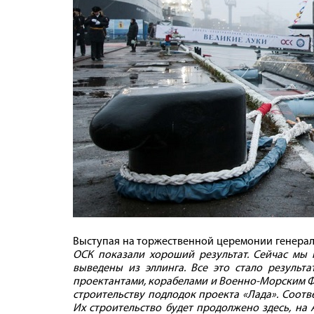
Выступая на торжественной церемонии генера
ОСК показали хороший результат. Сейчас мы
выведены из эллинга. Все это стало результ
проектантами, корабелами и Военно-Морским Фл
строительству подлодок проекта «Лада». Соот
Их строительство будет продолжено здесь, на