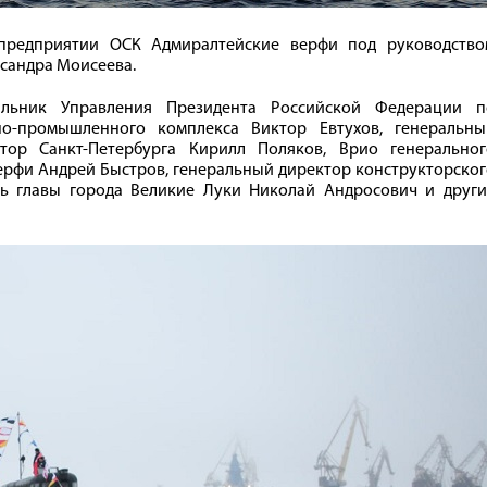
предприятии ОСК Адмиралтейские верфи под руководство
сандра Моисеева.
льник Управления Президента Российской Федерации п
но-промышленного комплекса Виктор Евтухов, генеральны
тор Санкт-Петербурга Кирилл Поляков, Врио генеральног
рфи Андрей Быстров, генеральный директор конструкторског
ль главы города Великие Луки Николай Андросович и други