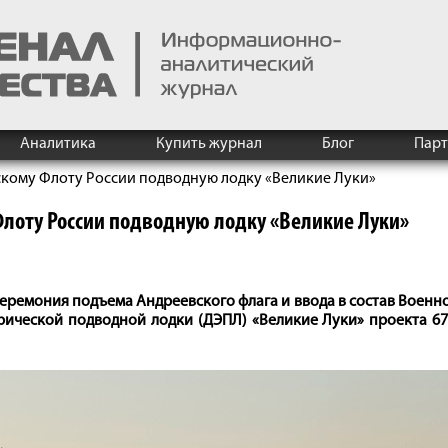
Аналитика
Купить журнал
Блог
Пар
кому Флоту России подводную лодку «Великие Луки»
лоту России подводную лодку «Великие Луки»
еремония подъема Андреевского флага и ввода в состав Военн
ической подводной лодки (ДЭПЛ) «Великие Луки» проекта 67