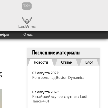
тнёры
О нас
Последние материалы
Новости
Статьи
Блог
о-
02 Августа 2027:
7
Контроль над Boston Dynamics
07 Августа 2026:
Китайский «супер-спутник» Ludi
Tance 4-01