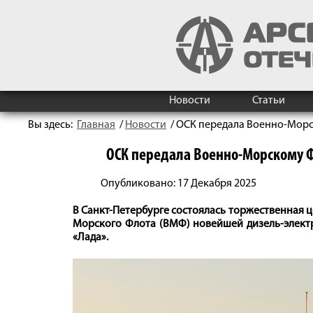
Новости
Статьи
Вы здесь:
Главная
/
Новости
/
ОСК передала Военно-Морс
ОСК передала Военно-Морскому Ф
Опубликовано: 17 Декабря 2025
В Санкт-Петербурге состоялась торжественная ц
Морского Флота (ВМФ) новейшей дизель-электр
«Лада».