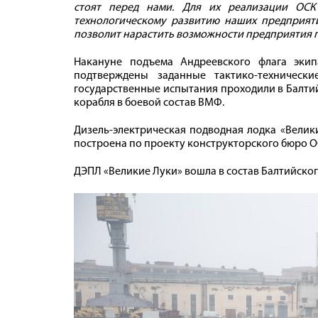
стоят перед нами. Для их реализации ОСК
технологическому развитию наших предприятий
позволит нарастить возможности предприятия п
Накануне подъема Андреевского флага эки
подтверждены заданные тактико-техническ
государственные испытания проходили в Балти
корабля в боевой состав ВМФ.
Дизель-электрическая подводная лодка «Велик
построена по проекту конструкторского бюро О
ДЭПЛ «Великие Луки» вошла в состав Балтийског