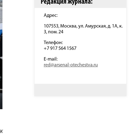
Редакция журнала:
Адрес:
107553, Москва, ул. Амурская, д. 1А, к.
3, пом. 24
Телефон:
+7 917 564 1567
E-mail:
red@arsenal-otechestva.ru
СК