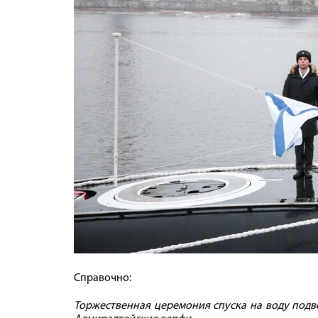
Справочно:
Торжественная церемония спуска на воду подво