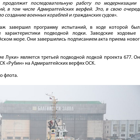
 продолжит последовательную работу по модернизации 
, в том числе Адмиралтейских верфей. Это, в свою очередь
о созданию военных кораблей и гражданских судов».
паж завершил программу испытаний, в ходе которой был
ие характеристики подводной лодки. Заводские ходовые 
йском море. Они завершились подписанием акта приема ново
ие Луки»
является третьей подводной лодкой проекта 677. О
СК «Рубин» на Адмиралтейских верфях ОСК.
о флота.