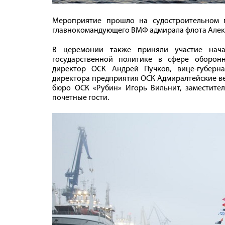
Мероприятие прошло на судостроительном 
главнокомандующего ВМФ адмирала флота Алек
В церемонии также приняли участие нача
государственной политике в сфере оборон
директор ОСК Андрей Пучков, вице-губерна
директора предприятия ОСК Адмиралтейские ве
бюро ОСК «Рубин» Игорь Вильнит, заместите
почетные гости.