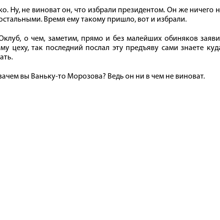
ко. Ну, не виноват он, что избрали президентом. Он же ничего 
остальными. Время ему такому пришло, вот и избрали.
Оклуб, о чем, заметим, прямо и без малейших обиняков заяв
у цеху, так последний послал эту предъяву сами знаете куд
ать.
зачем вы Ваньку-то Морозова? Ведь он ни в чем не виноват.