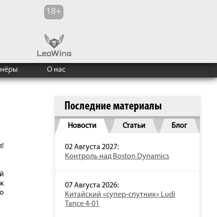
тнёры
О нас
Последние материалы
Новости
Статьи
Блог
!
02 Августа 2027:
Контроль над Boston Dynamics
й
к
07 Августа 2026:
о
Китайский «супер-спутник» Ludi
Tance 4-01