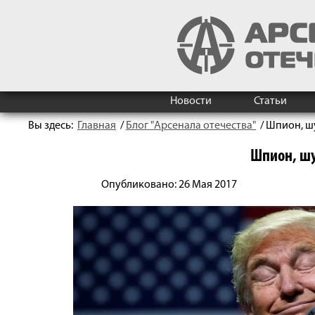
Новости
Статьи
Вы здесь:
Главная
/
Блог "Арсенала отечества"
/
Шпион, ш
Шпион, шу
Опубликовано: 26 Мая 2017