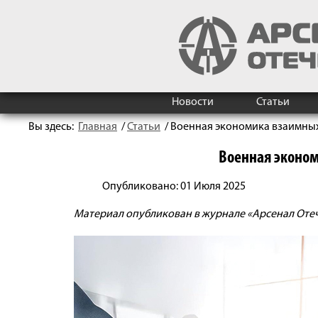
Новости
Статьи
Вы здесь:
Главная
/
Статьи
/
Военная экономика взаимных
Военная эконо
Опубликовано: 01 Июля 2025
Материал опубликован в журнале «Арсенал Отечес