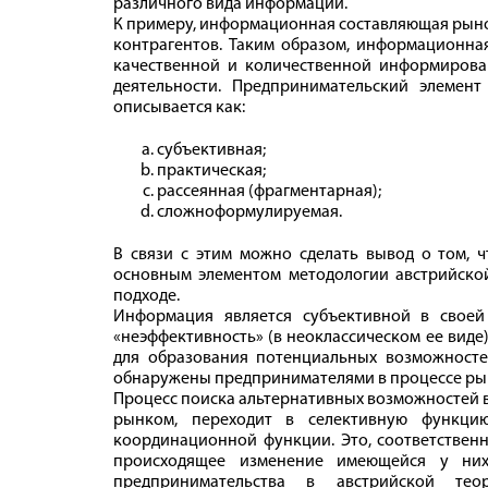
различного вида информации.
К примеру, информационная составляющая рыно
контрагентов. Таким образом, информационная
качественной и количественной информирова
деятельности. Предпринимательский элемен
описывается как:
субъективная;
практическая;
рассеянная (фрагментарная);
сложноформулируемая.
В связи с этим можно сделать вывод о том, 
основным элементом методологии австрийской
подходе.
Информация является субъективной в свое
«неэффективность» (в неоклассическом ее виде
для образования потенциальных возможносте
обнаружены предпринимателями в процессе ры
Процесс поиска альтернативных возможностей 
рынком, переходит в селективную функцию
координационной функции. Это, соответственн
происходящее изменение имеющейся у них
предпринимательства в австрийской тео