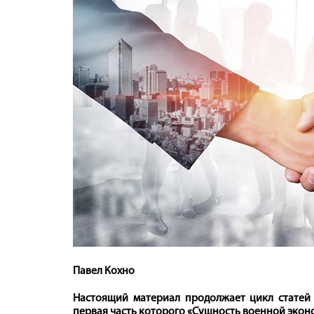
Павел Кохно
Настоящий материал продолжает цикл статей 
первая часть которого «Сущность военной эко