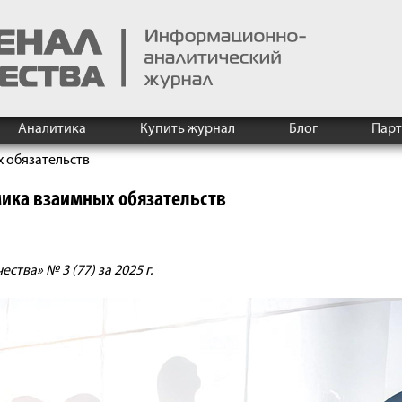
Аналитика
Купить журнал
Блог
Пар
 обязательств
мика взаимных обязательств
тва» № 3 (77) за 2025 г.