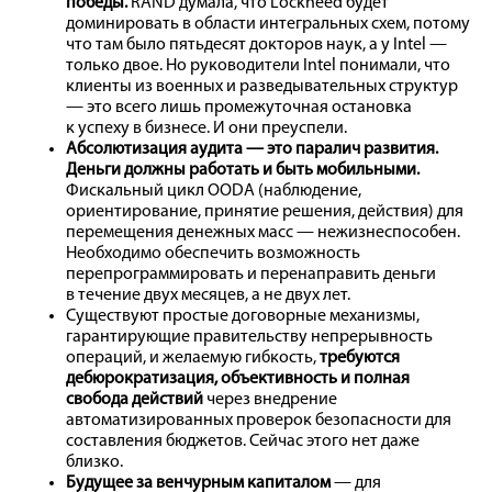
победы.
RAND думала, что Lockheed будет
доминировать в области интегральных схем, потому
что там было пятьдесят докторов наук, а у Intel —
только двое. Но руководители Intel понимали, что
клиенты из военных и разведывательных структур
— это всего лишь промежуточная остановка
к успеху в бизнесе. И они преуспели.
Абсолютизация аудита — это паралич развития.
Деньги должны работать и быть мобильными.
Фискальный цикл OODA (наблюдение,
ориентирование, принятие решения, действия) для
перемещения денежных масс — нежизнеспособен.
Необходимо обеспечить возможность
перепрограммировать и перенаправить деньги
в течение двух месяцев, а не двух лет.
Существуют простые договорные механизмы,
гарантирующие правительству непрерывность
операций, и желаемую гибкость,
требуются
дебюрократизация, объективность и полная
свобода действий
через внедрение
автоматизированных проверок безопасности для
составления бюджетов. Сейчас этого нет даже
близко.
Будущее за венчурным капиталом
— для