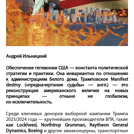
Андрей Ильницкий
Обеспечение гегемонии США — константа политической
стратегии и практики. Она инвариантна по отношению
к администрациям Белого дома. Трамповское Manifest
destiny («предначертание судьбы» — англ.) — это
реконструкция американского величия на новых
принципах — отныне не глобализм,
но исключительность.
Cреди ключевых доноров выборной кампании Трампа
2023/2024 года — крупнейшие производители ВПК, такие
как Lockheed, Northtrop Grumman, Raytheon General
Dynamics, Boeing
и другие авиаконцерны, транспортные