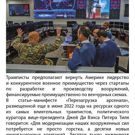
Трамписты предполагают вернуть Америке лидерство
и конкурентное военное преимущество через стартапы
по разработке и производству вооружений,
финансируемые преимущественно по венчурных схемах.
В статье–манифесте «Перезагрузка арсенала»,
размещенной еще в июне 2022 года на ресурсах одного
из самых влиятельных трампистов, политического
куратора вице-президента Джей Ди Вэнса Питера Тиля
говорится: «Для модернизации наших вооруженных сил
потребуется не просто горстка, а десятки новых