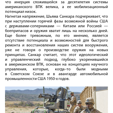
что инерция сложившейся за десятилетия системы
американского ВПК велика, а ее мобилизационный
потенциал низок.
Нагнетая напряжение, Шьяма Санкара подчеркивает, что
при наступлении горячей фазы возможной вой­ны США
с державами-­соперниками — Китаем или Россией —
боеприпасов и оружия хватит лишь на несколько дней.
Еще более тревожным, по его мнению, является
отсутствие потенциала и возможностей для быстрого
ремонта и восстановления наших систем вооружения,
уже не говоря о производстве оружия на новых
принципах. Санкар считает, что этот идеологический
и управленческий подход, глубоко укоренившийся
в американском ВПК, основан на концепциях научного
управления, которые, когда–то были модными
в Советском Союзе и в авангарде автомобильной
промышленности США 1950‑х годов.