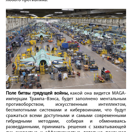
любого противника.
Поле битвы грядущей вой­ны,
какой она видится MAGA-
имперцам Трампа–Вэнса, будет заполнено ментальным
противоборством, искусственным интеллектом,
беспилотными системами и кибервоинами, что будут
сражаться всеми доступными и самыми современными
гибридными методами, собирая и обмениваясь
разведданными, принимать решения с захватывающей