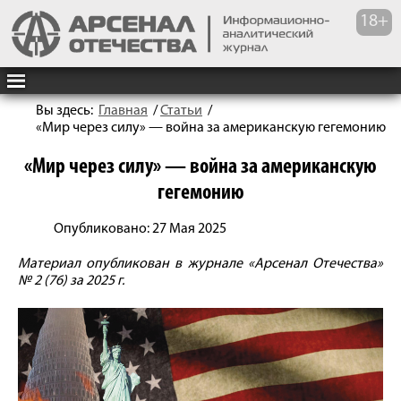
Вы здесь:
Главная
/
Статьи
/
«Мир через силу» — вой­на за американскую гегемонию
«Мир через силу» — вой­на за американскую
гегемонию
Опубликовано: 27 Мая 2025
Материал опубликован в журнале «Арсенал Отечества»
№ 2 (76) за 2025 г.