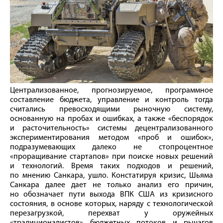
Централизованное, прогнозируемое, программное
составление бюджета, управление и контроль тогда
считались превосходящими рыночную систему,
основанную на пробах и ошибках, а также «беспорядок
и расточительность» системы децентрализованного
экспериментирования методом «проб и ошибок»,
подразумевающих далеко не стопроцентное
«проращивание стартапов» при поиске новых решений
и технологий. Время таких подходов и решений,
по мнению Санкара, ушло. Констатируя кризис, Шьяма
Санкара далее дает не только анализ его причин,
но обозначает пути выхода ВПК США из кризисного
состояния, в основе которых, наряду с технологической
перезагрузкой, перехват у оружейных