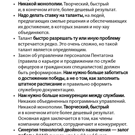
Никакой монополии.
Творческий, быстрый
и, в конечном итоге, более дешевый результат.
Надо делать ставку на таланты,
на людей,
предлагающих смелые решения и обеспечивающих
их достижение, в которых знания и ноу-хау
объединяются.
Талант
быстро разрешать ту или иную проблему
встречается редко. Это очень сложно, но такой
талант является определяющим.
Закон об управлении персоналом Пентагона
(правила о карьере и продвижении по службе
офицеров и гражданских специалистов) должен
быть реформирован.
Нам нужно больше заботиться
о достижении победы, а не о том, как заполнить
штатное расписание
и правильно оформить
служебную документацию.
Нам нужно больше конкуренции между службами.
Никаких объединенных программных управлений.
Никакой монополии.
Творческий, быстрый
и в конечном итоге более дешевый результат.
Основная идея заключается в том, как члены
компании общаются, сотрудничают и конкурируют.
Синергия технологий двой­ного назначения — залог