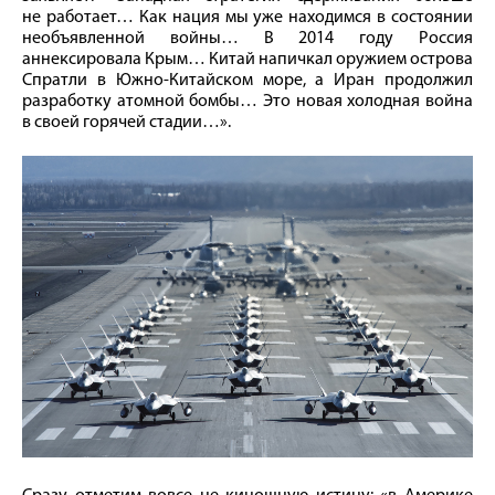
не работает… Как нация мы уже находимся в состоянии
необъявленной вой­ны… В 2014 году Россия
аннексировала Крым… Китай напичкал оружием острова
Спратли в Южно-­Китайском море, а Иран продолжил
разработку атомной бомбы… Это новая холодная вой­на
в своей горячей стадии…».