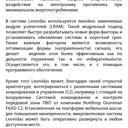
воздействие на электронику противника при
минимальном энергопотреблениии.
В системе Leonidas используются линейно заменяемые
модули усилителей (LRAM). Такой модульный подход
позволяет быстро разрабатывать новые форм-факторы и
устанавливать обновления системы в короткий срок.
Также важным фактором является возможность
оптимизации формы (направленности) сигнала, что
делает ведения огня более эффективным как по
дальности поражения так и по избирательности.
Осуществляется это, в том числе, и с помощью
программного обеспечения.
Кроме того Leonidas может, благодаря своей открытой
архитектуре, интегрироваться с различными системами
командования и управления (C2), например с стоящей на
вооружении Системой командования и контроля
передовой зоны ПВО от компании Northrop Grumman
FAAD C2. Установленная на платформе мобильном шасси,
для повышения маневренности, микроволновая система
Leonidas может быть оперативно развернута в любом
доступном месте.