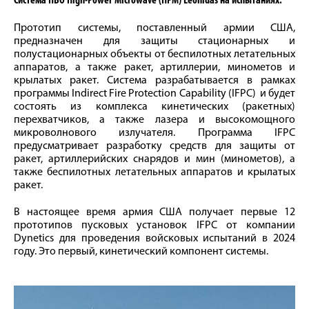
Система ПВО High-Power Microwave (HPM) Leonidas на испытаниях.
Прототип системы, поставленный армии США,
предназначен для защиты стационарных и
полустационарных объекты от беспилотных летательных
аппаратов, а также ракет, артиллерии, минометов и
крылатых ракет. Система разрабатывается в рамках
программы Indirect Fire Protection Capability (IFPC) и будет
состоять из комплекса кинетических (ракетных)
перехватчиков, а также лазера и высокомощного
микроволнового излучателя. Программа IFPC
предусматривает разработку средств для защиты от
ракет, артиллерийских снарядов и мин (минометов), а
также беспилотных летательных аппаратов и крылатых
ракет.
В настоящее время армия США получает первые 12
прототипов пусковых установок IFPC от компании
Dynetics для проведения войсковых испытаний в 2024
году. Это первый, кинетический компонент системы.