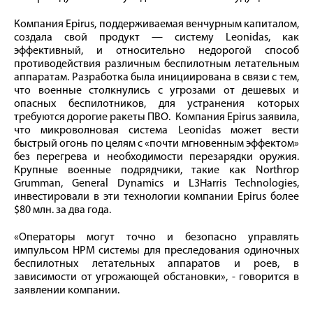
Компания Epirus, поддерживаемая венчурным капиталом,
создала свой продукт — систему Leonidas, как
эффективный, и относительно недорогой способ
противодействия различным беспилотным летательным
аппаратам. Разработка была инициирована в связи с тем,
что военные столкнулись с угрозами от дешевых и
опасных беспилотников, для устранения которых
требуются дорогие ракеты ПВО. Компания Epirus заявила,
что микроволновая система Leonidas может вести
быстрый огонь по целям с «почти мгновенным эффектом»
без перегрева и необходимости перезарядки оружия.
Крупные военные подрядчики, такие как Northrop
Grumman, General Dynamics и L3Harris Technologies,
инвестировали в эти технологии компании Epirus более
$80 млн. за два года.
«Операторы могут точно и безопасно управлять
импульсом HPM системы для преследования одиночных
беспилотных летательных аппаратов и роев, в
зависимости от угрожающей обстановки», - говорится в
заявлении компании.