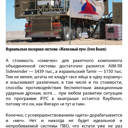
Израильская лазерная система «Железный луч» (Iron Beam)
А стоимость «семечек» для ракетного компонента
объединенной системы достаточно разнятся: AIM-9X
Sidewinder — $439 тыс., а израильский Tamir — $150 тыс.
Тем не менее, штаты не кладут «все яйца в одну корзину»
и изыскивают различные, в том числе и по стоимости,
способы противодействия беспилотным авиационным
ударным дронам, хотя… при любом развитии ситуации
по программе IFPC в выигрыше остается Raytheon,
потому что он, как Фигаро «и тут и там».
Конечно, с усовершенствованием «щита» дорабатывается
и «меч». Нет и никогда не будет идеальной и
непробиваемой системы ПВО, что кстати уже не раз