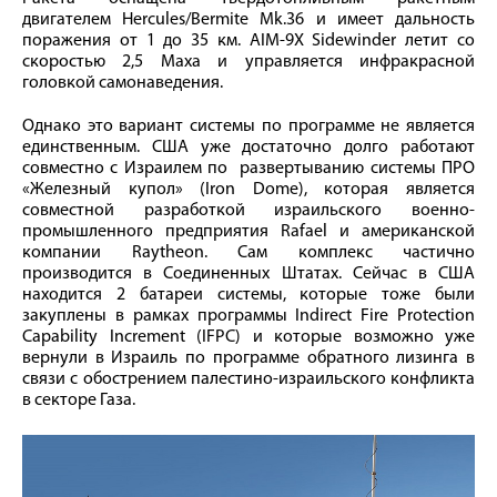
двигателем Hercules/Bermite Mk.36 и имеет дальность
поражения от 1 до 35 км. AIM-9X Sidewinder летит со
скоростью 2,5 Маха и управляется инфракрасной
головкой самонаведения.
Однако это вариант системы по программе не является
единственным. США уже достаточно долго работают
совместно с Израилем по развертыванию системы ПРО
«Железный купол» (Iron Dome), которая является
совместной разработкой израильского военно-
промышленного предприятия Rafael и американской
компании Raytheon. Сам комплекс частично
производится в Соединенных Штатах. Сейчас в США
находится 2 батареи системы, которые тоже были
закуплены в рамках программы Indirect Fire Protection
Capability Increment (IFPC) и которые возможно уже
вернули в Израиль по программе обратного лизинга в
связи с обострением палестино-израильского конфликта
в секторе Газа.