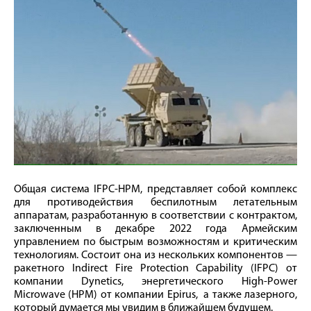
Общая система IFPC-HPM, представляет собой комплекс
для противодействия беспилотным летательным
аппаратам, разработанную в соответствии с контрактом,
заключенным в декабре 2022 года Армейским
управлением по быстрым возможностям и критическим
технологиям. Состоит она из нескольких компонентов —
ракетного Indirect Fire Protection Capability (IFPC) от
компании Dynetics, энергетического High-Power
Microwave (HPM) от компании Epirus, а также лазерного,
который думается мы увидим в ближайшем будущем.