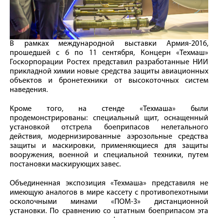
В рамках международной выставки Армия-2016,
прошедшей с 6 по 11 сентября, Концерн «Техмаш»
Госкорпорации Ростех представил разработанные НИИ
прикладной химии новые средства защиты авиационных
объектов и бронетехники от высокоточных систем
наведения.
Кроме того, на стенде «Техмаша» были
продемонстрированы: специальный щит, оснащенный
установкой отстрела боеприпасов нелетального
действия, модернизированные аэрозольные средства
защиты и маскировки, применяющиеся для защиты
вооружения, военной и специальной техники, путем
постановки маскирующих завес.
Объединенная экспозиция «Техмаша» представиля не
имеющую аналогов в мире кассету с противопехотными
осколочными минами «ПОМ-3» дистанционной
установки. По сравнению со штатным боеприпасом эта