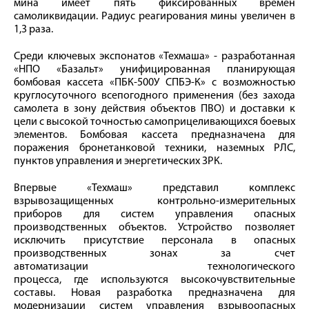
мина имеет пять фиксированных времен
самоликвидации. Радиус реагирования мины увеличен в
1,3 раза.
Среди ключевых экспонатов «Техмаша» - разработанная
«НПО «Базальт» унифицированная планирующая
бомбовая кассета «ПБК-500У СПБЭ-К» с возможностью
круглосуточного всепогодного применения (без захода
самолета в зону действия объектов ПВО) и доставки к
цели с высокой точностью самоприцеливающихся боевых
элементов. Бомбовая кассета предназначена для
поражения бронетанковой техники, наземных РЛС,
пунктов управления и энергетических ЗРК.
Впервые «Техмаш» представил комплекс
взрывозащищенных контрольно-измерительных
приборов для систем управления опасных
производственных объектов. Устройство позволяет
исключить присутствие персонала в опасных
производственных зонах за счет
автоматизации технологического
процесса, где используются высокочувствительные
составы. Новая разработка предназначена для
модернизации систем управления взрывоопасных