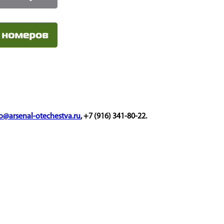
o
@
arsenal-otechestva.ru
, +7 (916) 341-80-22.