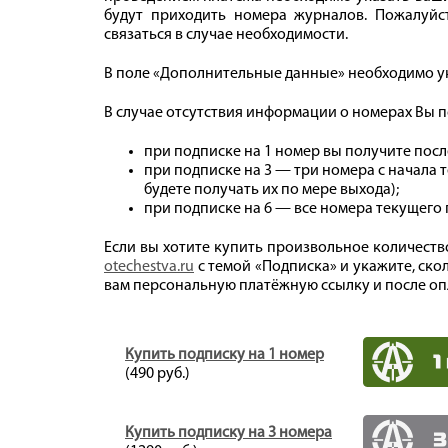
будут приходить номера журналов. Пожалуйс
связаться в случае необходимости.
В поле «Дополнительные данные» необходимо ук
В случае отсутствия информации о номерах Вы п
при подписке на 1 номер вы получите пос
при подписке на 3 — три номера с начала т
будете получать их по мере выхода);
при подписке на 6 — все номера текущего г
Если вы хотите купить произвольное количеств
otechestva.ru
с темой «Подписка» и укажите, ск
вам персональную платёжную ссылку и после о
Купить подписку на 1 номер
(490 руб.)
Купить подписку на 3 номера