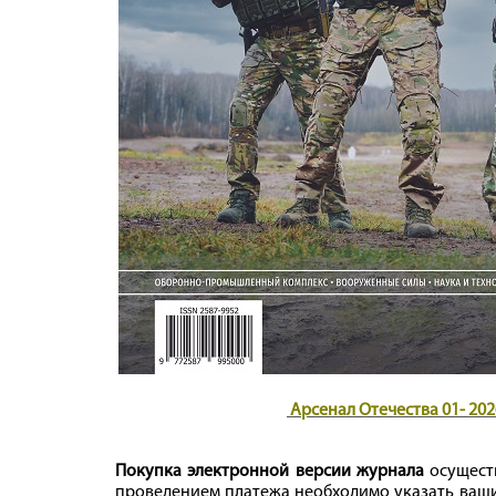
 Арсенал Отечества 01- 202
Покупка электронной версии журнала
осущест
проведением платежа необходимо указать ваши