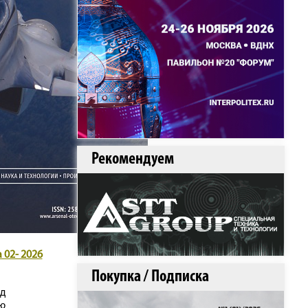
Рекомендуем
 02- 2026
Покупка / Подписка
д
ую