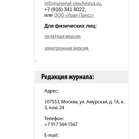
, 
info@arsenal-otechestva.ru
+7 (916) 341 8022, 
или 
ООО «Урал-Пресс»
Для физических лиц: 
печатная версия
электронная версия
Редакция журнала:
Адрес:
107553, Москва, ул. Амурская, д. 1А, к.
3, пом. 24
Телефон:
+7 917 564 1567
E-mail: