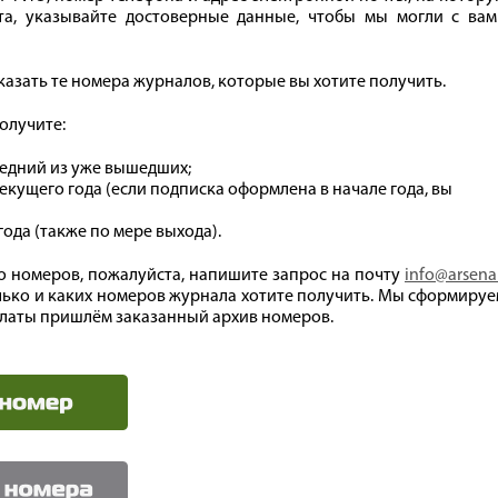
та, указывайте достоверные данные, чтобы мы могли с вам
азать те номера журналов, которые вы хотите получить.
олучите:
ледний из уже вышедших;
екущего года (если подписка оформлена в начале года, вы
ода (также по мере выхода).
о номеров, пожалуйста, напишите запрос на почту
info@arsena
олько и каких номеров журнала хотите получить. Мы сформиру
платы пришлём заказанный архив номеров.