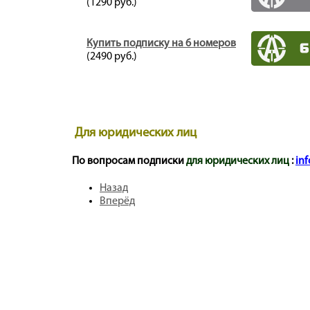
(1290 руб.)
Купить подписку на 6 номеров
(2490 руб.)
Для юридических лиц
По вопросам подписки
для юридических лиц
:
inf
Назад
Вперёд