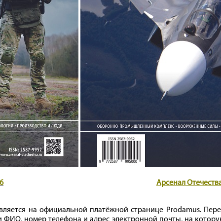
6
Арсенал Отечества
вляется на официальной платёжной странице Prodamus. Пере
 ФИО, номер телефона и адрес электронной почты, на котор