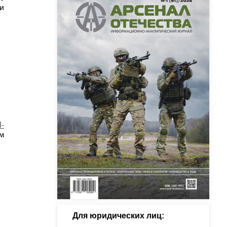
и
l-
ем
Для юридических лиц: 