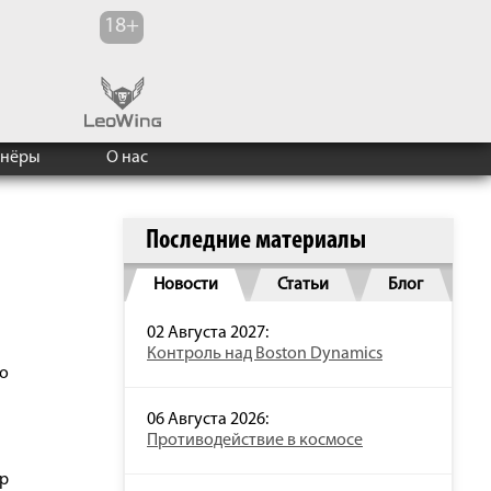
тнёры
О нас
Последние материалы
Новости
Статьи
Блог
02 Августа 2027:
Контроль над Boston Dynamics
ко
06 Августа 2026:
Противодействие в космосе
ер