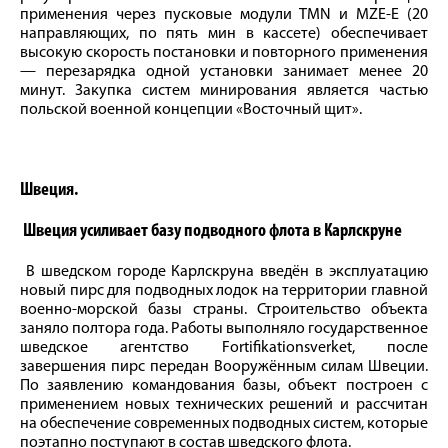
применения через пусковые модули TMN и MZE-E (20
направляющих, по пять мин в кассете) обеспечивает
высокую скорость постановки и повторного применения
— перезарядка одной установки занимает менее 20
минут. Закупка систем минирования является частью
польской военной концепции «Восточный щит».
Швеция.
Швеция усиливает базу подводного флота в Карлскруне
В шведском городе Карлскруна введён в эксплуатацию
новый пирс для подводных лодок на территории главной
военно-морской базы страны. Строительство объекта
заняло полтора года. Работы выполняло государственное
шведское агентство Fortifikationsverket, после
завершения пирс передан Вооружённым силам Швеции.
По заявлению командования базы, объект построен с
применением новых технических решений и рассчитан
на обеспечение современных подводных систем, которые
поэтапно поступают в состав шведского флота.