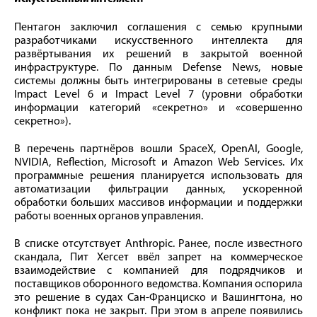
Пентагон заключил соглашения с семью крупными
разработчиками искусственного интеллекта для
развёртывания их решений в закрытой военной
инфраструктуре. По данным Defense News, новые
системы должны быть интегрированы в сетевые среды
Impact Level 6 и Impact Level 7 (уровни обработки
информации категорий «секретно» и «совершенно
секретно»).
В перечень партнёров вошли SpaceX, OpenAI, Google,
NVIDIA, Reflection, Microsoft и Amazon Web Services. Их
программные решения планируется использовать для
автоматизации фильтрации данных, ускоренной
обработки больших массивов информации и поддержки
работы военных органов управления.
В списке отсутствует Anthropic. Ранее, после известного
скандала, Пит Хегсет ввёл запрет на коммерческое
взаимодействие с компанией для подрядчиков и
поставщиков оборонного ведомства. Компания оспорила
это решение в судах Сан-Франциско и Вашингтона, но
конфликт пока не закрыт. При этом в апреле появились