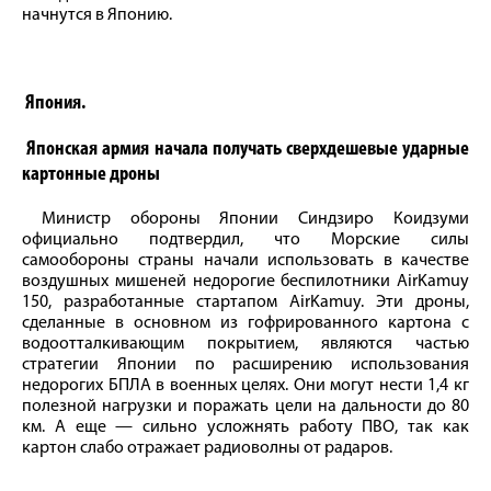
начнутся в Японию.
Япония.
Японская армия начала получать сверхдешевые ударные
картонные дроны
Министр обороны Японии Синдзиро Коидзуми
официально подтвердил, что Морские силы
самообороны страны начали использовать в качестве
воздушных мишеней недорогие беспилотники AirKamuy
150, разработанные стартапом AirKamuy. Эти дроны,
сделанные в основном из гофрированного картона с
водоотталкивающим покрытием, являются частью
стратегии Японии по расширению использования
недорогих БПЛА в военных целях. Они могут нести 1,4 кг
полезной нагрузки и поражать цели на дальности до 80
км. А еще — сильно усложнять работу ПВО, так как
картон слабо отражает радиоволны от радаров.