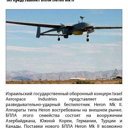
IAI представляет БПЛА Heron Mk II
Израильский государственный оборонный концерн Israel
Aerospace Industries представляет новый
разведывательно-ударный беспилотник Heron Mk II.
Аппараты типа Heron востребованы на внешнем рынке.
БПЛА этого семейства состоят на вооружении
Азербайджана, Южной Кореи, Германии, Турции и
Канады. Поставки нового БПЛА Heron Mk II возможно