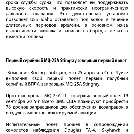
срока службы судна, что позволяет ей поддерживать
высокую скорость и практически неограниченную
дальность плавания. Эта двигательная установка
позволяет USS Idaho оставаться под водой в течение
длительных периодов времени, в основном из-за
выносливости экипажа и запасов на борту, а не из-за
нехватки топлива.
Первый серийный MQ-25А Stingray совершил первый полет
Компания Boeing сообщает, что 25 апреля в Сент-Луисе
выполнил свой первый полет первый палубный
серийный БПЛА-заправщик MQ-25A Stingray.
Прототип дрона - MQ-25A Т1 - совершил первый полет 19
сентября 2019 г. Всего ВМС США планируют приобрести
76 дронов-заправщиков для обеспечения дозаправок в
воздухе самолетов пилотируемой авиации.
Испытательный полет прошел в сопровождении
самолетов наблюдения Douglas TA-4J Skyhawk и