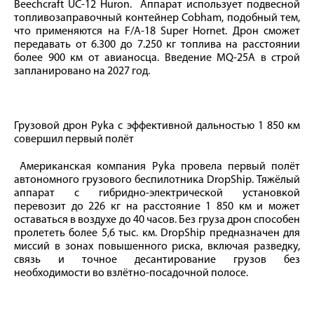
Beechcraft UC-12 Huron. Аппарат использует подвесной
топливозаправочный контейнер Cobham, подобный тем,
что применяются на F/A-18 Super Hornet. Дрон сможет
передавать от 6.300 до 7.250 кг топлива на расстоянии
более 900 км от авианосца. Введение MQ-25А в строй
запланировано на 2027 год.
Грузовой дрон Pyka с эффективной дальностью 1 850 км
совершил первый полёт
Американская компания Pyka провела первый полёт
автономного грузового беспилотника DropShip. Тяжёлый
аппарат с гибридно-электрической установкой
перевозит до 226 кг на расстояние 1 850 км и может
оставаться в воздухе до 40 часов. Без груза дрон способен
пролететь более 5,6 тыс. км. DropShip предназначен для
миссий в зонах повышенного риска, включая разведку,
связь и точное десантирование грузов без
необходимости во взлётно-посадочной полосе.