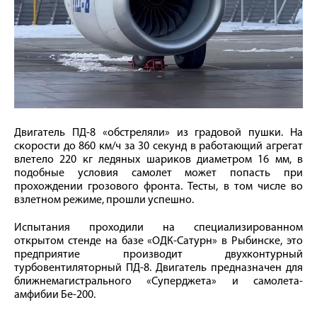
Двигатель ПД-8 «обстреляли» из градовой пушки. На
скорости до 860 км/ч за 30 секунд в работающий агрегат
влетело 220 кг ледяных шариков диаметром 16 мм, в
подобные условия самолет может попасть при
прохождении грозового фронта. Тесты, в том числе во
взлетном режиме, прошли успешно.
Испытания проходили на специализированном
открытом стенде на базе «ОДК-Сатурн» в Рыбинске, это
предприятие производит двухконтурный
турбовентиляторный ПД-8. Двигатель предназначен для
ближнемагистрального «Суперджета» и самолета-
амфибии Бе-200.