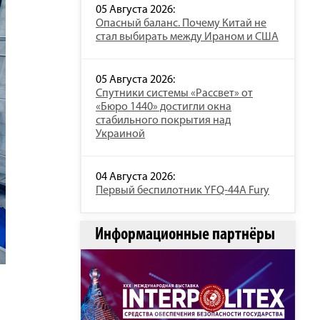
05 Августа 2026:
Опасный баланс. Почему Китай не
стал выбирать между Ираном и США
05 Августа 2026:
Спутники системы «Рассвет» от
«Бюро 1440» достигли окна
стабильного покрытия над
Украиной
04 Августа 2026:
Первый беспилотник YFQ-44A Fury
Информационные партнёры