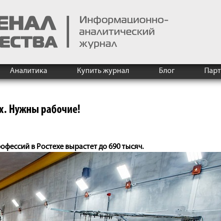
Аналитика
Купить журнал
Блог
Пар
х. Нужны рабочие!
офессий в Ростехе вырастет до 690 тысяч.