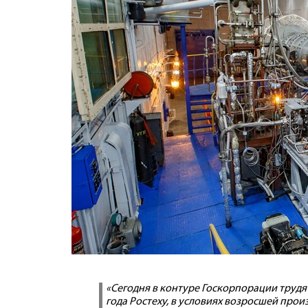
«Сегодня в контуре Госкорпорации трудятс
года Ростеху, в условиях возросшей про