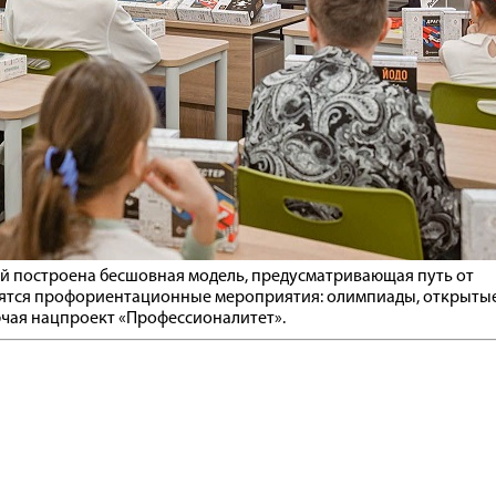
й построена бесшовная модель, предусматривающая путь от
дятся профориентационные мероприятия: олимпиады, открыты
лючая нацпроект «Профессионалитет».