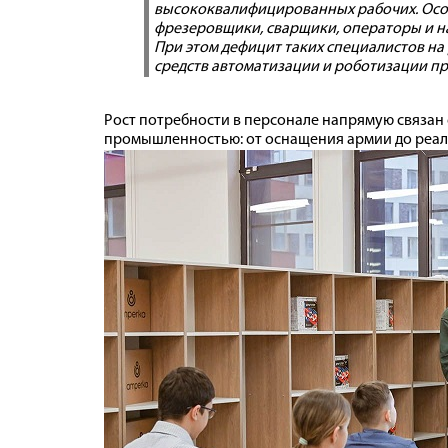
высококвалифицированных рабочих. Осо
фрезеровщики, сварщики, операторы и на
При этом дефицит таких специалистов на 
средств автоматизации и роботизации пр
Рост потребности в персонале напрямую связан 
промышленностью: от оснащения армии до реал