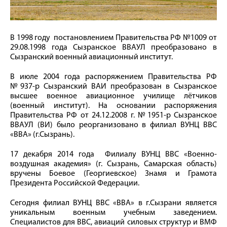
В 1998 году постановлением Правительства РФ №1009 от
29.08.1998 года Сызранское ВВАУЛ преобразовано в
Сызранский военный авиационный институт.
В июле 2004 года распоряжением Правительства РФ
№937-р Сызранский ВАИ преобразован в Сызранское
высшее военное авиационное училище лётчиков
(военный институт). На основании распоряжения
Правительства РФ от 24.12.2008 г. №1951-р Сызранское
ВВАУЛ (ВИ) было реорганизовано в филиал ВУНЦ ВВС
«ВВА» (г.Сызрань).
17 декабря 2014 года Филиалу ВУНЦ ВВС «Военно-
воздушная академия» (г. Сызрань, Самарская область)
вручены Боевое (Георгиевское) Знамя и Грамота
Президента Российской Федерации.
Сегодня филиал ВУНЦ ВВС «ВВА» в г.Сызрани является
уникальным военным учебным заведением.
Специалистов для ВВС, авиаций силовых структур и ВМФ