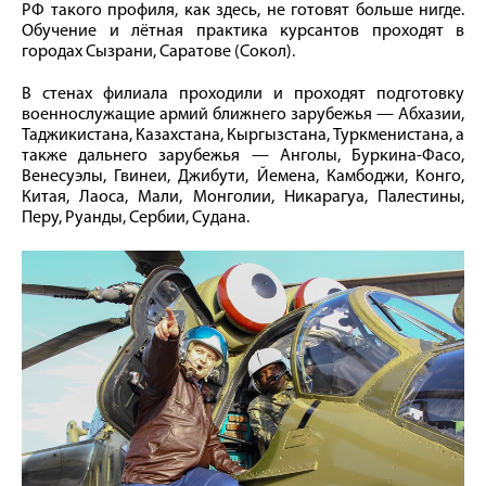
РФ такого профиля, как здесь, не готовят больше нигде.
Обучение и лётная практика курсантов проходят в
городах Сызрани, Саратове (Сокол).
В стенах филиала проходили и проходят подготовку
военнослужащие армий ближнего зарубежья — Абхазии,
Таджикистана, Казахстана, Кыргызстана, Туркменистана, а
также дальнего зарубежья — Анголы, Буркина-Фасо,
Венесуэлы, Гвинеи, Джибути, Йемена, Камбоджи, Конго,
Китая, Лаоса, Мали, Монголии, Никарагуа, Палестины,
Перу, Руанды, Сербии, Судана.