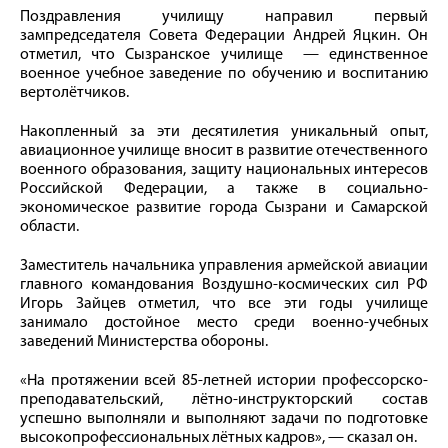
Поздравления училищу направил первый
зампредседателя Совета Федерации Андрей Яцкин. Он
отметил, что Сызранское училище — единственное
военное учебное заведение по обучению и воспитанию
вертолётчиков.
Накопленный за эти десятилетия уникальный опыт,
авиационное училище вносит в развитие отечественного
военного образования, защиту национальных интересов
Российской Федерации, а также в социально-
экономическое развитие города Сызрани и Самарской
области.
Заместитель начальника управления армейской авиации
главного командования Воздушно-космических сил РФ
Игорь Зайцев отметил, что все эти годы училище
занимало достойное место среди военно-учебных
заведений Министерства обороны.
«На протяжении всей 85-летней истории профессорско-
преподавательский, лётно-инструкторский состав
успешно выполняли и выполняют задачи по подготовке
высокопрофессиональных лётных кадров», — сказал он.