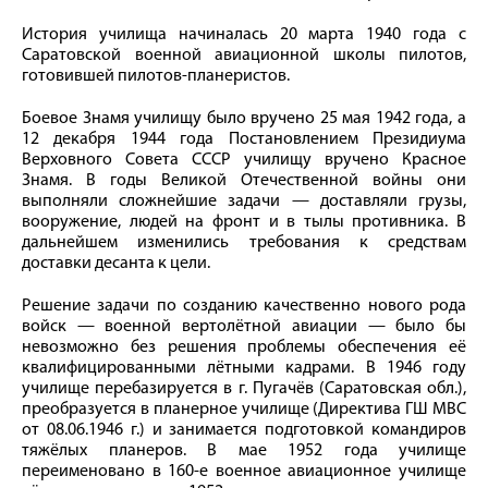
История училища начиналась 20 марта 1940 года с
Саратовской военной авиационной школы пилотов,
готовившей пилотов-планеристов.
Боевое Знамя училищу было вручено 25 мая 1942 года, а
12 декабря 1944 года Постановлением Президиума
Верховного Совета СССР училищу вручено Красное
Знамя. В годы Великой Отечественной войны они
выполняли сложнейшие задачи — доставляли грузы,
вооружение, людей на фронт и в тылы противника. В
дальнейшем изменились требования к средствам
доставки десанта к цели.
Решение задачи по созданию качественно нового рода
войск — военной вертолётной авиации — было бы
невозможно без решения проблемы обеспечения её
квалифицированными лётными кадрами. В 1946 году
училище перебазируется в г. Пугачёв (Саратовская обл.),
преобразуется в планерное училище (Директива ГШ МВС
от 08.06.1946 г.) и занимается подготовкой командиров
тяжёлых планеров. В мае 1952 года училище
переименовано в 160-е военное авиационное училище