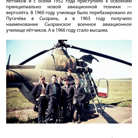
лётчиков и с осени 1952 года приступило к освоению
принципиально новой авиационной техники —
вертолёта. В 1960 году училище было перебазировано из
Пугачёва в Сызрань, а в 1963 году получило
наименование Сызранское военное авиационное
училище лётчиков. А в 1966 году стало высшим.