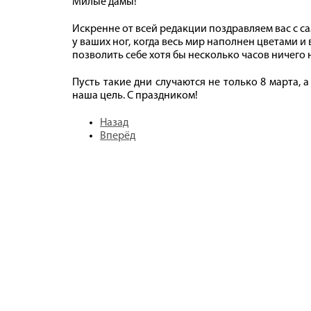
Милые дамы!
Искренне от всей редакции поздравляем вас с са
у ваших ног, когда весь мир наполнен цветами и
позволить себе хотя бы несколько часов ничего н
Пусть такие дни случаются не только 8 марта,
наша цель. С праздником!
Назад
Вперёд