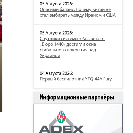
05 Августа 2026:
Опасный баланс. Почему Китай не
стал выбирать между Ираном и США
05 Августа 2026:
Спутники системы «Рассвет» от
«Бюро 1440» достигли окна
стабильного покрытия над
Украиной
04 Августа 2026:
Первый беспилотник YFQ-44A Fury
Информационные партнёры