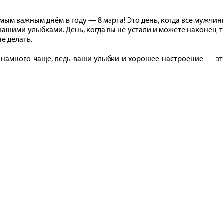
мым важным днём в году — 8 марта! Это день, когда все мужчи
 вашими улыбками. День, когда вы не устали и можете наконец-
е делать.
 а намного чаще, ведь ваши улыбки и хорошее настроение — э