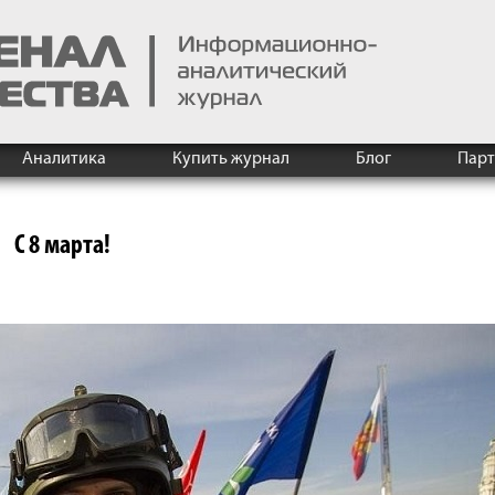
Аналитика
Купить журнал
Блог
Пар
С 8 марта!