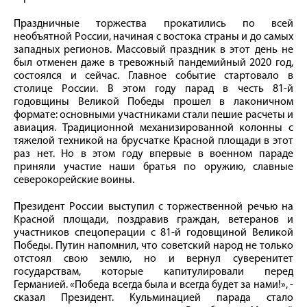
Праздничные торжества прокатились по всей
необъятной России, начиная с востока страны и до самых
западных регионов. Массовый праздник в этот день не
был отменен даже в тревожный пандемийный 2020 год,
состоялся и сейчас. Главное событие стартовало в
столице России. В этом году парад в честь 81-й
годовщины Великой Победы прошел в лаконичном
формате: основными участниками стали пешие расчеты и
авиация. Традиционной механизированной колонны с
тяжелой техникой на брусчатке Красной площади в этот
раз нет. Но в этом году впервые в военном параде
приняли участие наши братья по оружию, славные
северокорейские воины.
Президент России выступил с торжественной речью на
Красной площади, поздравив граждан, ветеранов и
участников спецоперации с 81-й годовщиной Великой
Победы. Путин напомнил, что советский народ не только
отстоял свою землю, но и вернул суверенитет
государствам, которые капитулировали перед
Германией. «Победа всегда была и всегда будет за нами!», -
сказал Президент. Кульминацией парада стало