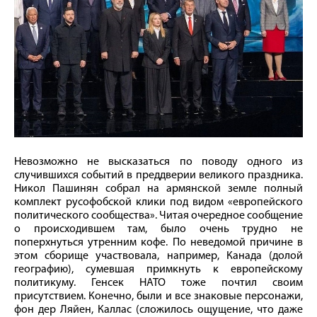
Невозможно не высказаться по поводу одного из
случившихся событий в преддверии великого праздника.
Никол Пашинян собрал на армянской земле полный
комплект русофобской клики под видом «европейского
политического сообщества». Читая очередное сообщение
о происходившем там, было очень трудно не
поперхнуться утренним кофе. По неведомой причине в
этом сборище участвовала, например, Канада (долой
географию), сумевшая примкнуть к европейскому
политикуму. Генсек НАТО тоже почтил своим
присутствием. Конечно, были и все знаковые персонажи,
фон дер Ляйен, Каллас (сложилось ощущение, что даже