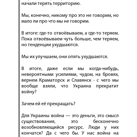
начали терять территорию.
Мы, конечно, никому про это не говорим, но
мало ли про что мы не говорим.
В итоге: где-то отвоёвываем, а где-то теряем.
Пока отвоёвываем чуть больше, чем теряем,
но тенденции ухудшаются.
Мы их улучшаем, они опять ухудшаются.
В итоге, даже если мы когда-нибудь,
невероятными усилиями, чудом, на бровях,
вернем Краматорск и Славянск - с чего мы
вообще взяли, что Украина прекратит
войну?
Зачем ей её прекращать?
Для Украины война — это деньги, это смысл
существования, это бесконечно
возобновляющийся ресурс. Люди у них
кончатся? Да с чего бы. У нас война на