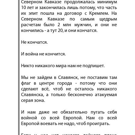
Северном Кавказе продолжалась минимум
10 лет и закончилась лишь потому, что часть
их элит пошла на договор с Кремлем. На
Северном Кавказе по самым щедрым
расчетам было 2 млн мужчин, и они не
кончились - а тут 20, и они кончатся.
Не кончатся.
И война не кончится.
Никто никакого мира нам не подпишет.
Мы не зайдем в Славянск, не поставим там
флаг в центре города - потому что они
сделают всё, чтоб не осталось никакого
Славянска, а только бесконечно атакуемая
серая зона.
И нам даже не обязательно пугать себя
войной со всей Европой. Нам со всей
Европой воевать не надо, чтоб проиграть.