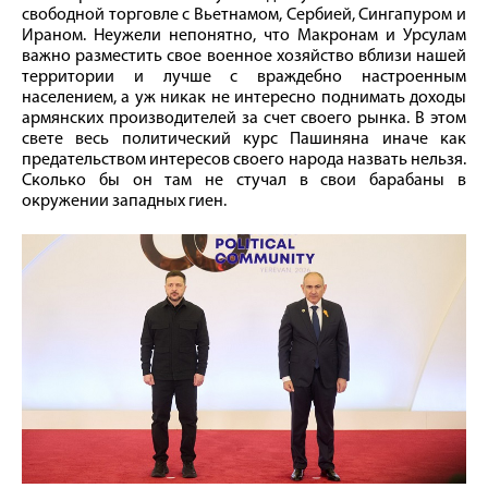
свободной торговле с Вьетнамом, Сербией, Сингапуром и
Ираном. Неужели непонятно, что Макронам и Урсулам
важно разместить свое военное хозяйство вблизи нашей
территории и лучше с враждебно настроенным
населением, а уж никак не интересно поднимать доходы
армянских производителей за счет своего рынка. В этом
свете весь политический курс Пашиняна иначе как
предательством интересов своего народа назвать нельзя.
Сколько бы он там не стучал в свои барабаны в
окружении западных гиен.