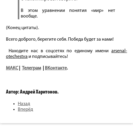
В этом уравнении понятия «мир» нет
вообще.
(Конец цитаты).
Всего доброго, берегите себя. Победа будет за нами!
Находите нас в соцсетях по единому имени
arsenal-
otechestva
и подписывайтесь!
МАКС
|
Телеграм
|
ВКонтакте
.
Автор: Андрей Харитонов.
Назад
Вперёд