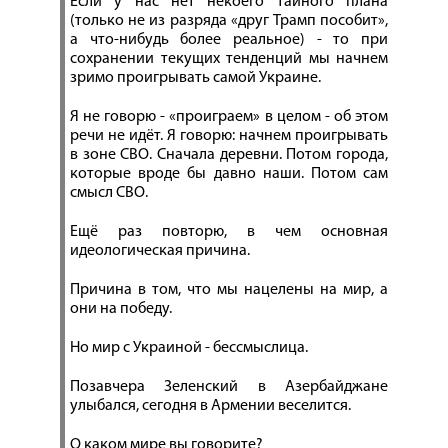
Если у нас нет некоего тайного плана
(только не из разряда «друг Трамп пособит»,
а что-нибудь более реальное) - то при
сохранении текущих тенденций мы начнем
зримо проигрывать самой Украине.
Я не говорю - «проиграем» в целом - об этом
речи не идёт. Я говорю: начнем проигрывать
в зоне СВО. Сначала деревни. Потом города,
которые вроде бы давно наши. Потом сам
смысл СВО.
Ещё раз повторю, в чем основная
идеологическая причина.
Причина в том, что мы нацелены на мир, а
они на победу.
Но мир с Украиной - бессмыслица.
Позавчера Зеленский в Азербайджане
улыбался, сегодня в Армении веселится.
О каком мире вы говорите?