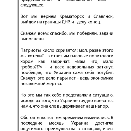
следующее.
Вот мы вернем Краматорск и Славянск,
выйдем на границы ДНР, и - делу конец.
Скажем всем: спасибо, мы победили, задачи
выполнены.
Патриоты кисло скривятся: мол, разве этого
мы хотели? - в ответ им тыловые политологи
хором как закричат: «Вам что, мало
гробов?!?» - и всех недовольных заткнут,
пообещав, что Украина сама себя погубит.
Скажут: это дело пары лет - ведь экономика
незалежной мертва.
Но это мы так себе представляли ситуацию,
исходя из того, что Украине трудно воевать с
нами, что она еле выдерживает наш напор.
Обстоятельства тем временем изменились. В
последние месяцы Украина достигла
ощутимого преимущества в «птицах», и мы