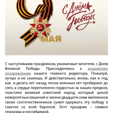
С наступившим праздником, уважаемые читатели, с Днем
Великой Победы. Присоединяюсь к
душевному
поздравлению
нашего главного редактора. Пожалуй,
лучше и не скажешь. И действительно, вновь, как и год,
как и десять лет назад, песни военных лет пробирают до
слез, а сердце переполнено гордостью за наших предков,
поистине великий советский народ, который ценой
невероятных лишений и жизни двадцати семи миллионов
своих соотечественников сумел одержать эту победу в
схватке со всей Европой. Этот праздник – символ
героизма и несгибаемой.