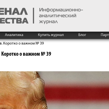
Аналитика
Купить журнал
Блог
Пар
в. Коротко о важном № 39
 Коротко о важном № 39