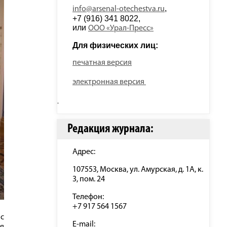
, 
info@arsenal-otechestva.ru
+7 (916) 341 8022, 
или 
ООО «Урал-Пресс»
Для физических лиц: 
печатная версия
электронная версия
Редакция журнала:
Адрес:
107553, Москва, ул. Амурская, д. 1А, к.
3, пом. 24
Телефон:
+7 917 564 1567
с
E-mail: