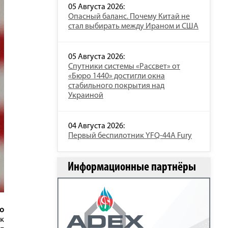
05 Августа 2026:
Опасный баланс. Почему Китай не
стал выбирать между Ираном и США
05 Августа 2026:
Спутники системы «Рассвет» от
«Бюро 1440» достигли окна
стабильного покрытия над
Украиной
04 Августа 2026:
Первый беспилотник YFQ-44A Fury
Информационные партнёры
о
ак