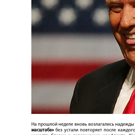
На прошлой неделе вновь возлагались надежды
масштаба»
без устали повторяет после каждого