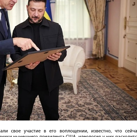
али свое участие в его воплощении, известно, что сейча