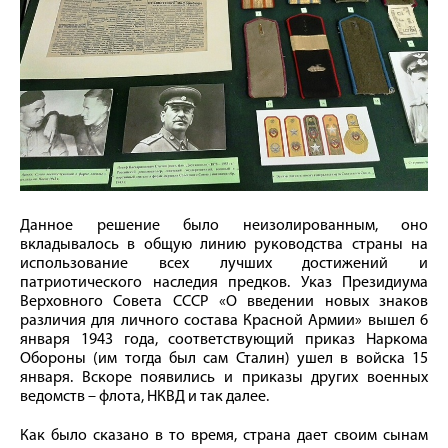
Данное решение было неизолированным, оно
вкладывалось в общую линию руководства страны на
использование всех лучших достижений и
патриотического наследия предков. Указ Президиума
Верховного Совета СССР «О введении новых знаков
различия для личного состава Красной Армии» вышел 6
января 1943 года, соответствующий приказ Наркома
Обороны (им тогда был сам Сталин) ушел в войска 15
января. Вскоре появились и приказы других военных
ведомств – флота, НКВД и так далее.
Как было сказано в то время, страна дает своим сынам