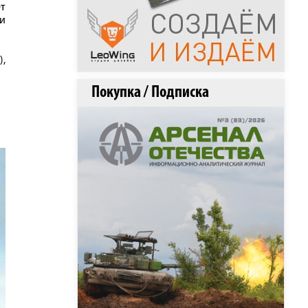
ет
и
),
Покупка / Подписка