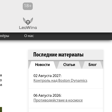
тнёры
О нас
Последние материалы
Новости
Статьи
Блог
ля
02 Августа 2027:
 о
Контроль над Boston Dynamics
м
06 Августа 2026:
Противодействие в космосе