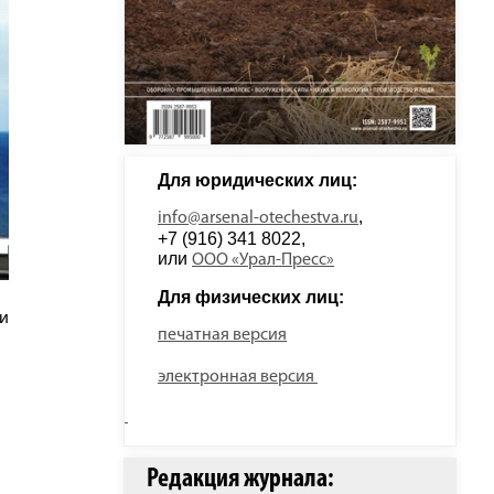
Для юридических лиц: 
, 
info@arsenal-otechestva.ru
+7 (916) 341 8022, 
или 
ООО «Урал-Пресс»
Для физических лиц: 
и
печатная версия
электронная версия
Редакция журнала: