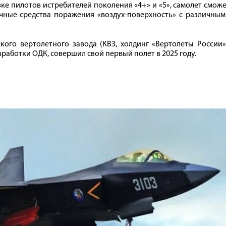
ке пилотов истребителей поколения «4+» и «5», самолет смож
чные средства поражения «воздух-поверхность» с различным
кого вертолетного завода (КВЗ, холдинг «Вертолеты России»
аботки ОДК, совершил свой первый полет в 2025 году.