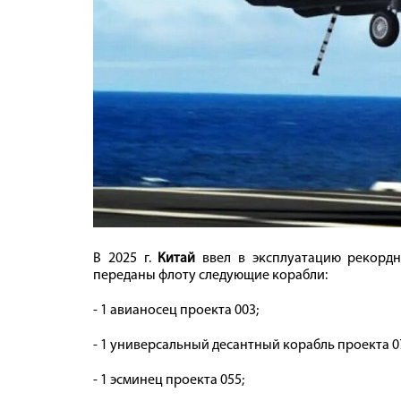
В 2025 г.
Китай
ввел в эксплуатацию рекордн
переданы флоту следующие корабли:
- 1 авианосец проекта 003;
- 1 универсальный десантный корабль проекта 0
- 1 эсминец проекта 055;