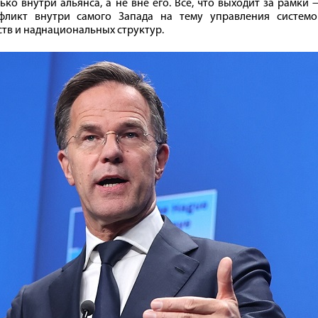
о внутри альянса, а не вне его. Всё, что выходит за рамки
нфликт внутри самого Запада на тему управления системо
тв и наднациональных структур.