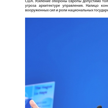
США. Усиление обороны Европы допустимо тольк
угроза архитектуре управления. Налицо ко
вооруженных сил и роли национальных государс