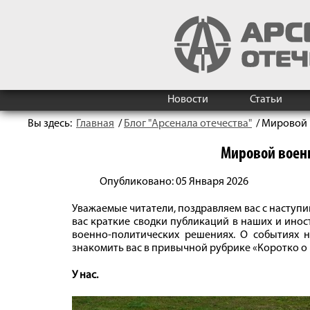
Новости
Статьи
Вы здесь:
Главная
/
Блог "Арсенала отечества"
/
Мировой 
Мировой воен
Опубликовано: 05 Января 2026
Уважаемые читатели, поздравляем вас с наступи
вас краткие сводки публикаций в наших и инос
военно-политических решениях. О событиях
знакомить вас в привычной рубрике «Коротко о
У нас.