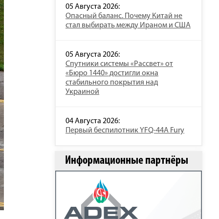
05 Августа 2026:
Опасный баланс. Почему Китай не
стал выбирать между Ираном и США
05 Августа 2026:
Спутники системы «Рассвет» от
«Бюро 1440» достигли окна
стабильного покрытия над
Украиной
04 Августа 2026:
Первый беспилотник YFQ-44A Fury
Информационные партнёры