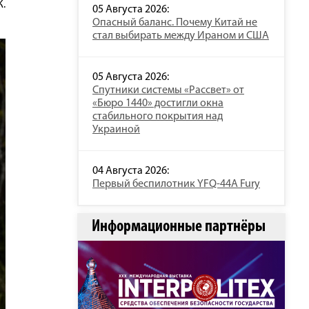
.
05 Августа 2026:
Опасный баланс. Почему Китай не
стал выбирать между Ираном и США
05 Августа 2026:
Спутники системы «Рассвет» от
«Бюро 1440» достигли окна
стабильного покрытия над
Украиной
04 Августа 2026:
Первый беспилотник YFQ-44A Fury
Информационные партнёры