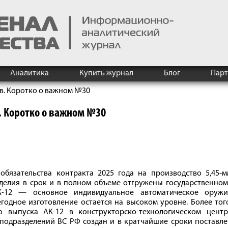
Аналитика
Купить журнал
Блог
Пар
в. Коротко о важном №30
. Коротко о важном №30
бязательства контракта 2025 года на производство 5,45-м
зделия в срок и в полном объеме отгружены государственно
АК-12 — основное индивидуальное автоматическое оружи
одное изготовление остается на высоком уровне. Более тог
 выпуска АК-12 в конструкторско-технологическом центр
подразделений ВС РФ создан и в кратчайшие сроки поставле