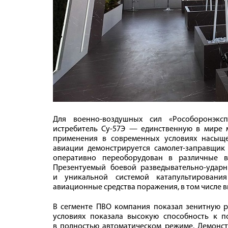
Для военно-воздушных сил «Рособоронэкс
истребитель Су-57Э — единственную в мире
применения в современных условиях насыщ
авиации демонстрируется самолет-заправщик
оперативно переоборудован в различные в
Презентуемый боевой разведывательно-удар
и уникальной системой катапультировани
авиационные средства поражения, в том числе
В сегменте ПВО компания показал зенитную ра
условиях показала высокую способность к 
в полностью автоматическом режиме. Демонс