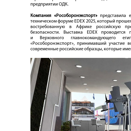
предприятии ОДК.
Компания «Рособоронэкспорт»
представила е
техническом форуме EDEX 2025, который прошел
востребованную в Африке российскую п
безопасности. Выставка EDEX проводится 
и Верховного главнокомандующего еги
«Рособоронэкспорт», принимавший участие в
современные российские образцы, которые име