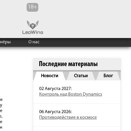
тнёры
О нас
Последние материалы
Новости
Статьи
Блог
02 Августа 2027:
Контроль над Boston Dynamics
м
му
е
06 Августа 2026:
о,
Противодействие в космосе
е
н