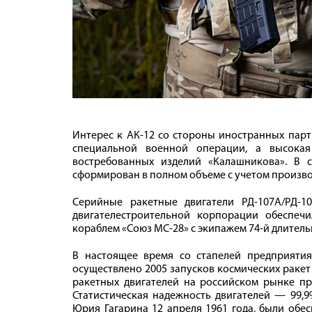
Интерес к АК-12 со стороны иностранных пар
специальной военной операции, а высокая
востребованных изделий «Калашникова». В 
сформирован в полном объеме с учетом произв
Серийные ракетные двигатели РД-107А/РД-1
двигателестроительной корпорации обеспе
кораблем «Союз МС-28» с экипажем 74-й длител
В настоящее время со стапелей предприятия
осуществлено 2005 запусков космических ракет 
ракетных двигателей на российском рынке п
Статистическая надежность двигателей — 99,9
Юрия Гагарина 12 апреля 1961 года, были обе