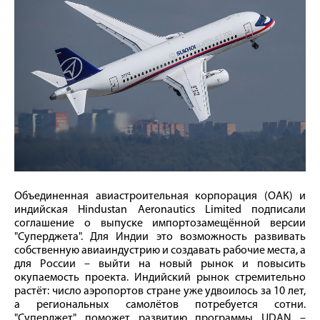
Объединенная авиастроительная корпорация (ОАК) и
индийская Hindustan Aeronautics Limited подписали
соглашение о выпуске импортозамещённой версии
"Суперджета". Для Индии это возможность развивать
собственную авиаиндустрию и создавать рабочие места, а
для России – выйти на новый рынок и повысить
окупаемость проекта. Индийский рынок стремительно
растёт: число аэропортов стране уже удвоилось за 10 лет,
а региональных самолётов потребуется сотни.
"Суперджет" поможет развитию программы UDAN –