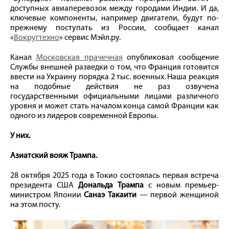
доступных авиаперевозок между городами Индии. И да,
ключевые компоненты, например двигатели, будут по-
прежнему поступать из России, сообщает канал
«
Вокругтехно
» сервис Мэйл.ру.
Канал
Московская прачечная
опубликовал сообщение
Службы внешней разведки о том, что Франция готовится
ввести на Украину порядка 2 тыс. военных. Наша реакция
на подобные действия не раз озвучена
государственными официальными лицами различного
уровня и может стать началом конца самой Франции как
одного из лидеров современной Европы.
У них.
Азиатский вояж Трампа.
28 октября 2025 года в Токио состоялась первая встреча
президента США
Дональда Трампа
с новым премьер-
министром Японии
Санаэ Такаити
— первой женщиной
на этом посту.