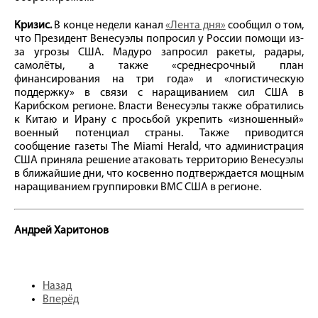
Кризис.
В конце недели канал
«Лента дня»
сообщил о том,
что Президент Венесуэлы попросил у России помощи из-
за угрозы США. Мадуро запросил ракеты, радары,
самолёты, а также «среднесрочный план
финансирования на три года» и «логистическую
поддержку» в связи с наращиванием сил США в
Карибском регионе. Власти Венесуэлы также обратились
к Китаю и Ирану с просьбой укрепить «изношенный»
военный потенциал страны. Также приводится
сообщение газеты The Miami Herald, что администрация
США приняла решение атаковать территорию Венесуэлы
в ближайшие дни, что косвенно подтверждается мощным
наращиванием группировки ВМС США в регионе.
Андрей Харитонов
Назад
Вперёд