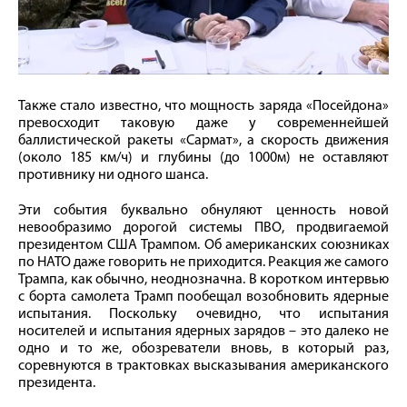
Также стало известно, что мощность заряда «Посейдона»
превосходит таковую даже у современнейшей
баллистической ракеты «Сармат», а скорость движения
(около 185 км/ч) и глубины (до 1000м) не оставляют
противнику ни одного шанса.
Эти события буквально обнуляют ценность новой
невообразимо дорогой системы ПВО, продвигаемой
президентом США Трампом. Об американских союзниках
по НАТО даже говорить не приходится. Реакция же самого
Трампа, как обычно, неоднозначна. В коротком интервью
с борта самолета Трамп пообещал возобновить ядерные
испытания. Поскольку очевидно, что испытания
носителей и испытания ядерных зарядов – это далеко не
одно и то же, обозреватели вновь, в который раз,
соревнуются в трактовках высказывания американского
президента.