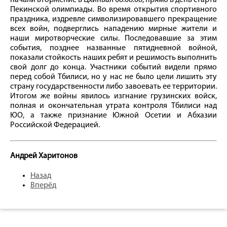
начали вторжение в Цхинвал 08.08.08, прямо в день старта
Пекинской олимпиады. Во время открытия спортивного
праздника, издревле символизировавшего прекращение
всех войн, подверглись нападению мирные жители и
наши миротворческие силы. Последовавшие за этим
события, позднее названные пятидневной войной,
показали стойкость наших ребят и решимость выполнить
свой долг до конца. Участники событий видели прямо
перед собой Тбилиси, но у нас не было цели лишить эту
страну государственности либо завоевать ее территории.
Итогом же войны явилось изгнание грузинских войск,
полная и окончательная утрата контроля Тбилиси над
ЮО, а также признание Южной Осетии и Абхазии
Российской Федерацией.
Андрей Харитонов
Назад
Вперёд