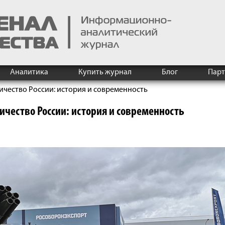
Аналитика
Купить журнал
Блог
Пар
ичество России: история и современность
ичество России: история и современность