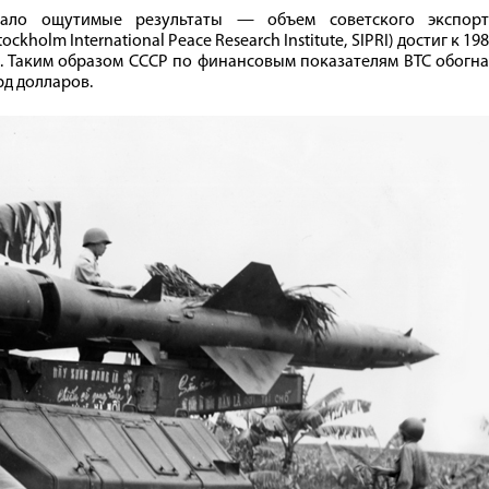
ало ощутимые результаты — объем советского экспорт
olm International Peace Research Institute, SIPRI) достиг к 19
в. Таким образом СССР по финансовым показателям ВТС обогн
рд долларов.