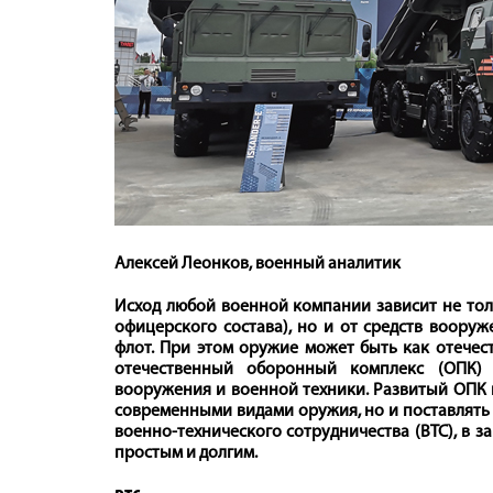
Алексей Леонков, военный аналитик
Исход любой военной компании зависит не тол
офицерского состава), но и от средств воору
флот. При этом оружие может быть как отечеств
отечественный оборонный комплекс (ОПК) 
вооружения и военной техники. Развитый ОПК 
современными видами оружия, но и поставлять
военно-­технического сотрудничества (ВТС), в 
простым и долгим.