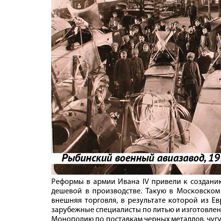
Реформы в армии Ивана IV привели к создани
дешевой в производстве. Такую в Московском
внешняя торговля, в результате которой из Е
зарубежные специалисты по литью и изготовлен
Монополию по поставкам черных металлов, чугу