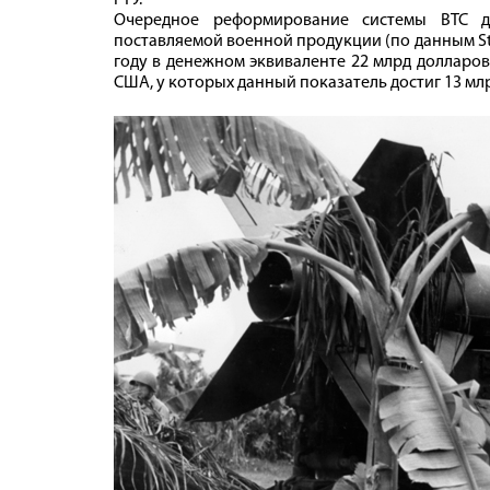
ГТУ.
Очередное реформирование системы ВТС д
поставляемой военной продукции (по данным Stockh
году в денежном эквиваленте 22 млрд долларо
США, у которых данный показатель достиг 13 мл