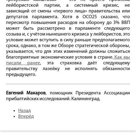
лейбористской партии, а системный кризис, не
зависящий от смены «первого лица» правительства или
депутатов парламента. Хотя в ОСО25 сказано, что
пересмотр повышения расходов на оборону до 3% ВВП
может быть рассмотрено в парламенте следующего
созыва и, с учётом нынешнего кризиса у лейбористов, это
условие может вступить в силу раньше предполагаемого
срока, однако, в том же Обзоре стратегической обороны,
указывается, что для этих изменений должны сложиться
благоприятные экономические условия в стране.
Как мы
писали ранее
, эта страховка даёт следующему
правительству лазейку не исполнять обязанности
предыдущего.
Евгений Макаров
, помощник Президента Ассоциации
прибалтийских исследований. Калининград.
Назад
Вперёд