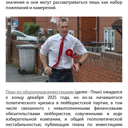
значения и они могут рассматриваться лишь как набор
пожеланий и намерений.
План по оборонным инвестициям
(далее - План) ожидался
к концу декабря 2025 года, но из-за начавшегося
политического кризиса в лейбористской партии, в том
числе связанного с невыполненными финансовыми
обязательствами лейбористов, озвученными в ходе
избирательной компании, и общей геополитической
нестабильностью, публикация плана по инвестициям