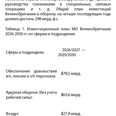
руководства союзниками в специальных, силовых
операциях и т. д. Общий план инвестиций
Великобритании в оборону на четыре последующих года
должен достичь 298 млрд. ф.с.
Таблица 1. Инвестиционный план МО Великобритании
2026-2030 гг. по сферам и подразделам
2026/2027 —
Сферы и подразделы
2029/2030
Обеспечение довольствия
£
78,5 млрд.
в/c, пенсии и з/п персонала
Ядерная оборона (без учета
£
63,6 млрд.
рабочей силы)
Воздух
£
27,8 млрд.