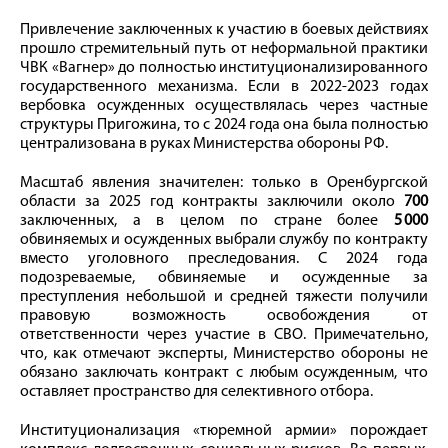
Привлечение заключенных к участию в боевых действиях
прошло стремительный путь от неформальной практики
ЧВК «Вагнер» до полностью институционализированного
государственного механизма. Если в 2022-2023 годах
вербовка осужденных осуществлялась через частные
структуры Пригожина, то с 2024 года она была полностью
централизована в руках Министерства обороны РФ.
Масштаб явления значителен: только в Оренбургской
области за 2025 год контракты заключили около
700
заключенных, а в целом по стране более
5 000
обвиняемых и осужденных выбрали службу по контракту
вместо уголовного преследования. С 2024 года
подозреваемые, обвиняемые и осужденные за
преступления небольшой и средней тяжести получили
правовую возможность освобождения от
ответственности через участие в СВО. Примечательно,
что, как отмечают эксперты, Министерство обороны не
обязано заключать контракт с любым осужденным, что
оставляет пространство для селективного отбора.
Институционализация «тюремной армии» порождает