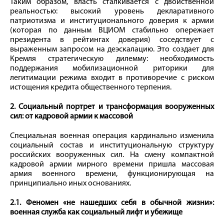
Таким образом, власть сталкивается с двойственной
реальностью: высокий уровень декларативного
патриотизма и институционального доверия к армии
(которая по данным ВЦИОМ стабильно опережает
президента в рейтингах доверия) соседствует с
выраженным запросом на деэскалацию. Это создает для
Кремля стратегическую дилемму: необходимость
поддержания мобилизационной риторики для
легитимации режима входит в противоречие с риском
истощения кредита общественного терпения.
2. Социальный портрет и трансформация вооруженных
сил: от кадровой армии к массовой
Специальная военная операция кардинально изменила
социальный состав и институциональную структуру
российских вооруженных сил. На смену компактной
кадровой армии мирного времени пришла массовая
армия военного времени, функционирующая на
принципиально иных основаниях.
2.1. Феномен «не нашедших себя в обычной жизни»:
военная служба как социальный лифт и убежище