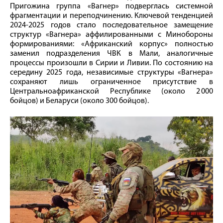
Пригожина группа «Вагнер» подверглась системной
фрагментации и переподчинению. Ключевой тенденцией
2024-2025 годов стало последовательное замещение
структур «Вагнера» аффилированными с Минобороны
формированиями: «Африканский корпус» полностью
заменил подразделения ЧВК в Мали, аналогичные
процессы произошли в Сирии и Ливии. По состоянию на
середину 2025 года, независимые структуры «Вагнера»
сохраняют лишь ограниченное присутствие в
Центральноафриканской Республике (около 2 000
бойцов) и Беларуси (около 300 бойцов).