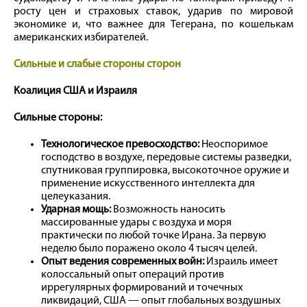
росту цен и страховых ставок, ударив по мировой
экономике и, что важнее для Тегерана, по кошелькам
американских избирателей.
Сильные и слабые стороны сторон
Коалиция США и Израиля
Сильные стороны:
Технологическое превосходство:
Неоспоримое
господство в воздухе, передовые системы разведки,
спутниковая группировка, высокоточное оружие и
применение искусственного интеллекта для
целеуказания.
Ударная мощь:
Возможность наносить
массированные удары с воздуха и моря
практически по любой точке Ирана. За первую
неделю было поражено около 4 тысяч целей.
Опыт ведения современных войн:
Израиль имеет
колоссальный опыт операций против
иррегулярных формирований и точечных
ликвидаций, США — опыт глобальных воздушных