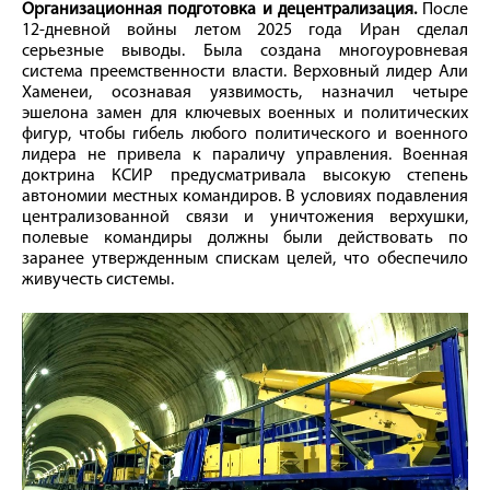
Организационная подготовка и децентрализация.
После
12-дневной войны летом 2025 года Иран сделал
серьезные выводы. Была создана многоуровневая
система преемственности власти. Верховный лидер Али
Хаменеи, осознавая уязвимость, назначил четыре
эшелона замен для ключевых военных и политических
фигур, чтобы гибель любого политического и военного
лидера не привела к параличу управления. Военная
доктрина КСИР предусматривала высокую степень
автономии местных командиров. В условиях подавления
централизованной связи и уничтожения верхушки,
полевые командиры должны были действовать по
заранее утвержденным спискам целей, что обеспечило
живучесть системы.