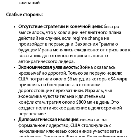
кампаний.
Слабые стороны:
Отсутствие стратегии и конечной цели:
быстро
выяснилось, что у коалиции нет внятного плана
действий на случай, если regime change не
произойдет в первые дни. Заявления Трампа о
будущем Ирана менялись ежедневно: от призывов к
восстанию до готовности принять нового
автократического лидера.
Экономическая уязвимость:
Война оказалась
чрезвычайно дорогой. Только за первую неделю
США потратили около $6 млрд, из которых $4 млрд
пришлись на боеприпасы, в основном
дорогостоящие перехватчики. Израиль, чья
экономика чувствительна к длительным
конфликтам, тратил около $800 млн в день. Это
создает политическое давление в долгосрочной
перспективе.
Дипломатическая изоляция:
несмотря на
формальное лидерство, США столкнулись с
нежеланием ключевых союзников участвовать в