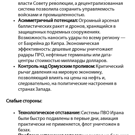
власти Совету революции, а децентрализованная
система позволила сохранить управляемость
войсками и промышленностью.
Асимметричный потенциал:
Огромный арсенал
баллистических ракет и дронов, хранящийся в
защищенных подземных сооружениях.
Возможность наносить удары по всему региону —
от Бахрейна до Кипра. Экономическая
эффективность: дешевые дроны уничтожают
радары ПРО, нефтяные терминалы или дата-
центры стоимостью миллиарды долларов.
Контроль над Ормузским проливом:
Критический
рычаг давления на мировую экономику,
позволяющий влиять на цены на нефть и,
следовательно, на политические настроения в
странах Запада.
Слабые стороны:
Технологическое отставание:
Системы ПВО Ирана
были быстро подавлены в первые дни, авиация
практически не применяется, флот уничтожен в
базах.