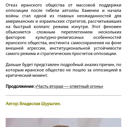
Отказ иранского общества от массовой поддержки
оппозиции после гибели аятоллы Хаменеи и начала
войны стал одной из главных неожиданностей для
американских и израильских стратегов, рассчитывавших
на быстрый коллапс режима изнутри. Этот феномен
объясняется сложным переплетением нескольких
факторов: культурно-религиозных особенностей
иранского общества, инстинкта самосохранения на фоне
внешней агрессии, институциональной устойчивости
самого режима и стратегических просчетов оппозиции.
Дальше будет представлен подробный анализ причин, по
которым иранское общество не пошло за оппозицией в
критический момент.
Продолжение:
«Часть вторая — ответный огонь»
Автор: Владислав Шурыгин.